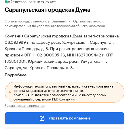
ДЕЙСТВУЕТ
ОБНОВЛЕНО, 29.05.2023
Сарапульская городская Дума
Органы государственного управления
Органы местного
самоуправления по управлению вопросами общего характера
Компания Сарапульская городская Дума зарегистрирована
06.09.1999 г. по адресу респ. Удмуртская, г. Сарапул, ул.
Красная Площадь, д. 8.
При регистрации организации
присвоен ОГРН 1021800995116, ИНН 1827009442 и КПП
183801001.
Юридический адрес: респ. Удмуртская, г.
Сарапул, ул. Красная Площадь, д. 8.
Подробнее
Информация носит справочный характер и сгенерирована на
основании данных из открытых источников.
Компания не является пользователем и не имеет деловых
отношений с сервисом РБК Компании.
Редактировать описание
Управлять компанией