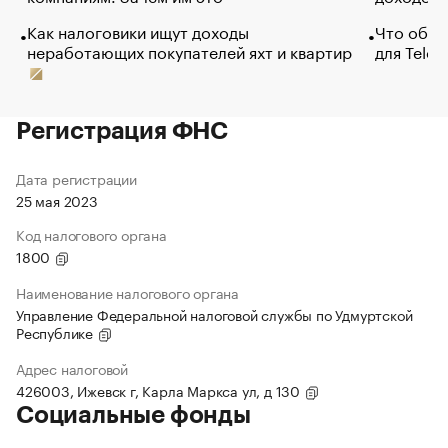
Как налоговики ищут доходы
Что обви
неработающих покупателей яхт и квартир
для Tele
Регистрация ФНС
Дата регистрации
25 мая 2023
Код налогового органа
1800
Наименование налогового органа
Управление Федеральной налоговой службы по Удмуртской
Республике
Адрес налоговой
426003, Ижевск г, Карла Маркса ул, д 130
Социальные фонды