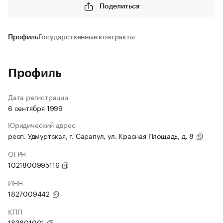
Поделиться
Профиль
Государственные контракты
Профиль
Дата регистрации
6 сентября 1999
Юридический адрес
респ. Удмуртская, г. Сарапул, ул. Красная Площадь, д. 8
ОГРН
1021800995116
ИНН
1827009442
КПП
183801001