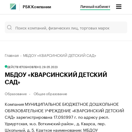
Личный кабинет
РБК Компании
Главная
МБДОУ «КВАРСИНСКИЙ ДЕТСКИЙ САД»
ДЕЙСТВУЕТ
ОБНОВЛЕНО, 29.05.2023
МБДОУ «КВАРСИНСКИЙ ДЕТСКИЙ
САД»
Образование
Общее образование
Компания МУНИЦИПАЛЬНОЕ БЮДЖЕТНОЕ ДОШКОЛЬНОЕ
ОБРАЗОВАТЕЛЬНОЕ УЧРЕЖДЕНИЕ «КВАРСИНСКИЙ ДЕТСКИЙ
САД» зарегистрирована 17.09.1997 г. по адресу респ.
Удмуртская, м.о. Воткинский район , д. Кварса, пер.
Школьный, д. 5.
Краткое наименование: МБДОУ