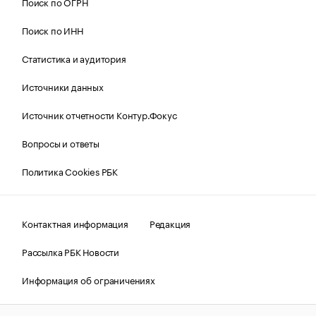
Поиск по ОГРН
Поиск по ИНН
Статистика и аудитория
Источники данных
Источник отчетности Контур.Фокус
Вопросы и ответы
Политика Cookies РБК
Контактная информация
Редакция
Рассылка РБК Новости
Информация об ограничениях
Правовая информация
О соблюдении авторских прав