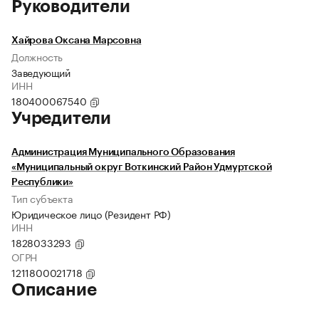
Руководители
Хайрова Оксана Марсовна
Должность
Заведующий
ИНН
180400067540
Учредители
Администрация Муниципального Образования
«Муниципальный округ Воткинский Район Удмуртской
Республики»
Тип субъекта
Юридическое лицо (Резидент РФ)
ИНН
1828033293
ОГРН
1211800021718
Описание