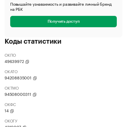
Повышайте узнаваемость и развивайте личный бренд
на РБК
Получить доступ
Коды статистики
ОКПО
49639972
ОКАТО
94208835001
ОКТМО
94508000311
ОКФС
14
ОКОГУ
4210007