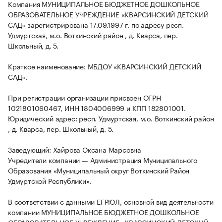
Компания МУНИЦИПАЛЬНОЕ БЮДЖЕТНОЕ ДОШКОЛЬНОЕ
ОБРАЗОВАТЕЛЬНОЕ УЧРЕЖДЕНИЕ «КВАРСИНСКИЙ ДЕТСКИЙ
САД» зарегистрирована 17.09.1997 г. по адресу респ.
Удмуртская, м.о. Воткинский район , д. Кварса, пер.
Школьный, д. 5.
Краткое наименование: МБДОУ «КВАРСИНСКИЙ ДЕТСКИЙ
САД».
При регистрации организации присвоен ОГРН
1021801060467, ИНН 1804006999 и КПП 182801001.
Юридический адрес: респ. Удмуртская, м.о. Воткинский район
, д. Кварса, пер. Школьный, д. 5.
Заведующий: Хайрова Оксана Марсовна
Учредители компании — Администрация Муниципального
Образования «Муниципальный округ Воткинский Район
Удмуртской Республики».
В соответствии с данными ЕГРЮЛ, основной вид деятельности
компании МУНИЦИПАЛЬНОЕ БЮДЖЕТНОЕ ДОШКОЛЬНОЕ