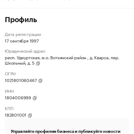
Профиль
Дата регистрации
17 сентября 1997
Юридический адрес
респ. Удмуртская, м.о. Воткинский район , д. Кварса, пер.
Школьный, д. 5
ОГРН
1021801060467
ИНН
1804006999
КПП
182801001
Управляйте профилем бизнеса и публикуйте новости