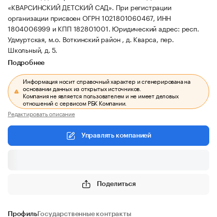
«КВАРСИНСКИЙ ДЕТСКИЙ САД».
При регистрации
организации присвоен ОГРН 1021801060467, ИНН
1804006999 и КПП 182801001.
Юридический адрес: респ.
Удмуртская, м.о. Воткинский район , д. Кварса, пер.
Школьный, д. 5.
Подробнее
Информация носит справочный характер и сгенерирована на
основании данных из открытых источников.
Компания не является пользователем и не имеет деловых
отношений с сервисом РБК Компании.
Редактировать описание
Управлять компанией
Поделиться
Профиль
Государственные контракты