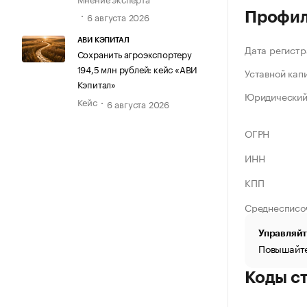
Профи
6 августа 2026
АВИ КЭПИТАЛ
Дата регистр
Сохранить агроэкспортеру
194,5 млн рублей: кейс «АВИ
Уставной кап
Кэпитал»
Юридический
Кейс
6 августа 2026
ОГРН
ИНН
КПП
Среднесписо
Управляйт
Повышайте
Коды с