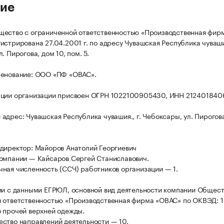
ие
ество с ограниченной ответственностью «Производственная фир
истрирована 27.04.2001 г. по адресу Чувашская Республика чувашия
. Пирогова, дом 10, пом. 5.
менование: ООО «ПФ «ОВАС».
ации организации присвоен ОГРН 1022100905430, ИНН 212401840
адрес: Чувашская Республика чувашия., г. Чебоксары, ул. Пирогов
директор: Майоров Анатолий Георгиевич
омпании — Кайсаров Сергей Станиславович.
ная численность (ССЧ) работников организации — 1.
ии с данными ЕГРЮЛ, основной вид деятельности компании Общест
 ответственностью «Производственная фирма «ОВАС» по ОКВЭД: 1
 прочей верхней одежды.
ство направлений деятельности — 10.