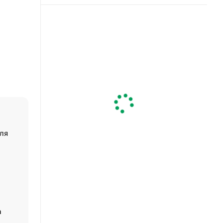
ля
«От спорта тело стареет иначе». Как живет глава ко
создавшей GTA
«Деньги будут не нужны»: что рассказал Маск в инт
Economist
Функции менеджмента: пять ключевых основ эффект
управления
а
ЕС разрешил конфискацию российской нефти — чем
Москва