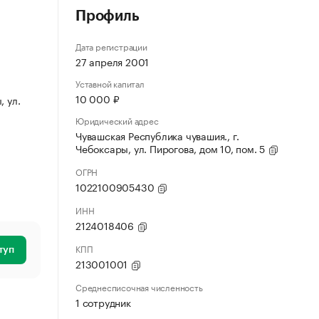
Профиль
Дата регистрации
27 апреля 2001
Уставной капитал
10 000 ₽
, ул.
Юридический адрес
Чувашская Республика чувашия., г.
Чебоксары, ул. Пирогова, дом 10, пом. 5
ОГРН
1022100905430
ИНН
2124018406
КПП
туп
213001001
Среднесписочная численность
1 сотрудник