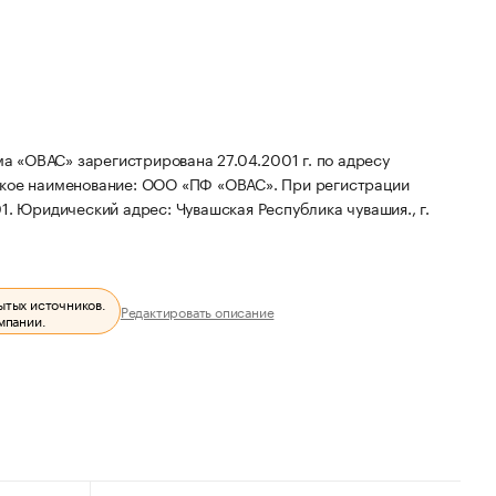
 «ОВАС» зарегистрирована 27.04.2001 г. по адресу
кое наименование: ООО «ПФ «ОВАС».
При регистрации
01.
Юридический адрес: Чувашская Республика чувашия., г.
ытых источников.
Редактировать описание
мпании.