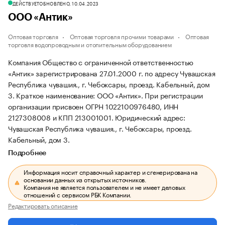
ДЕЙСТВУЕТ
ОБНОВЛЕНО, 10.04.2023
ООО «Антик»
Оптовая торговля
Оптовая торговля прочими товарами
Оптовая
торговля водопроводным и отопительным оборудованием
Компания Общество с ограниченной ответственностью
«Антик» зарегистрирована 27.01.2000 г. по адресу Чувашская
Республика чувашия., г. Чебоксары, проезд. Кабельный, дом
3.
Краткое наименование: ООО «Антик».
При регистрации
организации присвоен ОГРН 1022100976480, ИНН
2127308008 и КПП 213001001.
Юридический адрес:
Чувашская Республика чувашия., г. Чебоксары, проезд.
Кабельный, дом 3.
Подробнее
Информация носит справочный характер и сгенерирована на
основании данных из открытых источников.
Компания не является пользователем и не имеет деловых
отношений с сервисом РБК Компании.
Редактировать описание