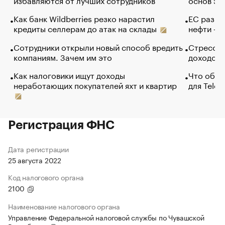
Как банк Wildberries резко нарастил
ЕС разре
кредиты селлерам до атак на склады
нефти — 
Сотрудники открыли новый способ вредить
Стресс о
компаниям. Зачем им это
доходов 
Как налоговики ищут доходы
Что обви
неработающих покупателей яхт и квартир
для Tele
Регистрация ФНС
Дата регистрации
25 августа 2022
Код налогового органа
2100
Наименование налогового органа
Управление Федеральной налоговой службы по Чувашской