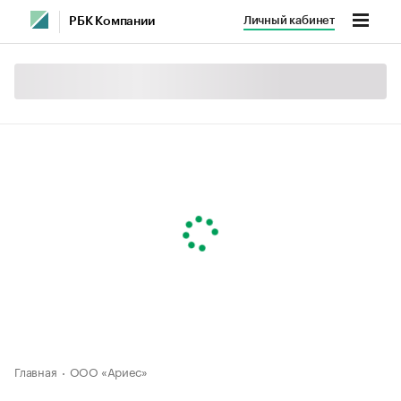
Личный кабинет
РБК Компании
Главная
ООО «Ариес»