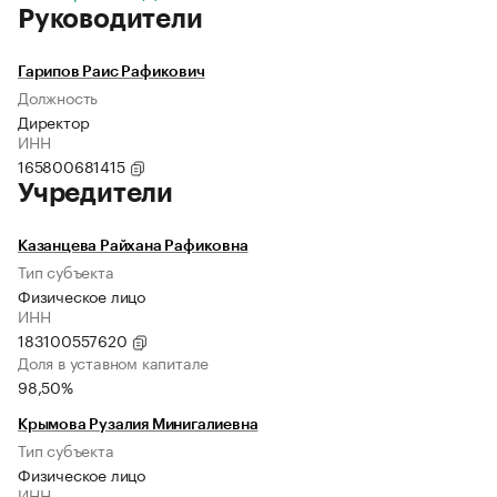
Руководители
Гарипов Раис Рафикович
Должность
Директор
ИНН
165800681415
Учредители
Казанцева Райхана Рафиковна
Тип субъекта
Физическое лицо
ИНН
183100557620
Доля в уставном капитале
98,50%
Крымова Рузалия Минигалиевна
Тип субъекта
Физическое лицо
ИНН