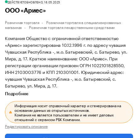
ДЕЙСТВУЕТ
ОБНОВЛЕНО, 16.05.2025
ООО «Ариес»
Розничная торговля
Розничная торговля в специализированных
магазинах
Розничная торговля лекарственными средствами
Компания Общество с ограниченной ответственностью
«Ариес» зарегистрирована 10.12.1996 г. по адресу чувашия
Чувашская Республика -, м.о. Батыревский, с. Батырево, ул.
Мира, д. 17.
Краткое наименование: ООО «Ариес».
При
регистрации организации присвоен ОГРН 1022101828550,
ИНН 2103003776 и КПП 210301001.
Юридический адрес:
чувашия Чувашская Республика -, м.о. Батыревский, с.
Батырево, ул. Мира, д. 17.
Подробнее
Информация носит справочный характер и сгенерирована на
основании данных из открытых источников.
Компания не является пользователем и не имеет деловых
отношений с сервисом РБК Компании.
Редактировать описание