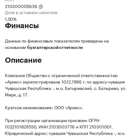
210300005636
Доля в уставном капитале
1,50%
Финансы
Данные по финансовым показателям приведены на
основании
бухгалтерской отчетности
Описание
Компания Общество с ограниченной ответственностью
«Ариес» зарегистрирована 10.12.1996 г. по адресу чувашия
Чувашская Республика -, м.о. Батыревский, с. Батырево, ул.
Мира, д. 17.
Краткое наименование: ООО «Ариес».
При регистрации организации присвоен ОГРН
1022101828550, ИНН 2103003776 и КПП 210301001.
Юридический адрес: чувашия Чувашская Республика -, м.о.