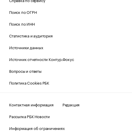
Справка по сервису
Поиск по ОГРН
Поиск по ИНН
Статистика и аудитория
Источники данных
Источник отчетности Контур.Фокус
Вопросы и ответы
Политика Cookies РБК
Контактная информация
Редакция
Рассылка РБК Новости
Информация об ограничениях