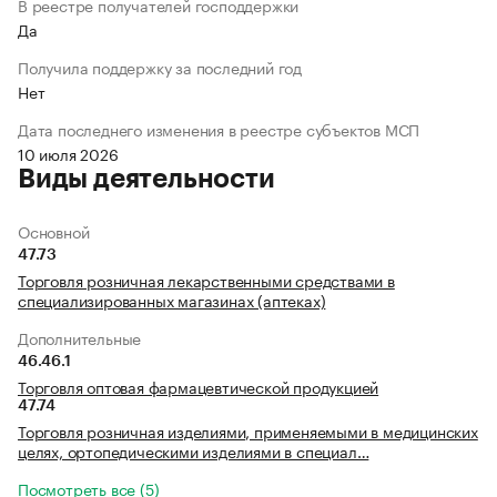
В реестре получателей господдержки
Да
Получила поддержку за последний год
Нет
Дата последнего изменения в реестре субъектов МСП
10 июля 2026
Виды деятельности
Основной
47.73
Торговля розничная лекарственными средствами в
специализированных магазинах (аптеках)
Дополнительные
46.46.1
Торговля оптовая фармацевтической продукцией
47.74
Торговля розничная изделиями, применяемыми в медицинских
целях, ортопедическими изделиями в специал…
Посмотреть все (5)