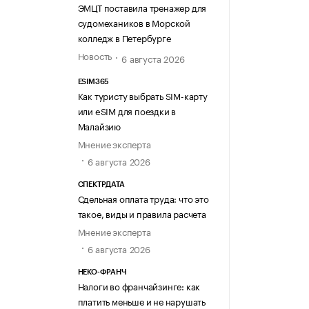
ЭМЦТ поставила тренажер для
судомехаников в Морской
колледж в Петербурге
Новость
6 августа 2026
ESIM365
Как туристу выбрать SIM-карту
или eSIM для поездки в
Малайзию
Мнение эксперта
6 августа 2026
СПЕКТРДАТА
Сдельная оплата труда: что это
такое, виды и правила расчета
Мнение эксперта
6 августа 2026
НЕКО-ФРАНЧ
Налоги во франчайзинге: как
платить меньше и не нарушать