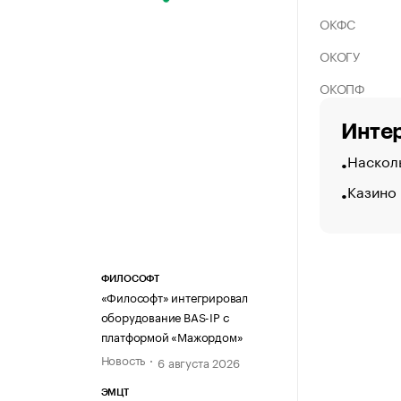
ОКФС
ОКОГУ
ОКОПФ
Интер
Насколь
Казино
ФИЛОСОФТ
«Философт» интегрировал
оборудование BAS-IP с
платформой «Мажордом»
Новость
6 августа 2026
ЭМЦТ