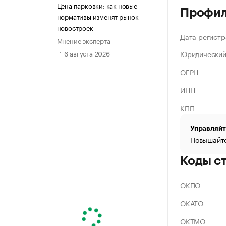
Цена парковки: как новые
Профи
нормативы изменят рынок
новостроек
Дата регистр
Мнение эксперта
Юридический
6 августа 2026
ОГРН
ИНН
КПП
Управляйт
Повышайте
Коды с
ОКПО
ОКАТО
ОКТМО