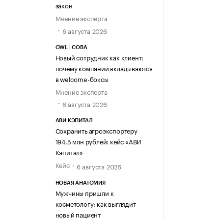
закон
Мнение эксперта
6 августа 2026
OWL | СОВА
Новый сотрудник как клиент:
почему компании вкладываются
в welcome-боксы
Мнение эксперта
6 августа 2026
АВИ КЭПИТАЛ
Сохранить агроэкспортеру
194,5 млн рублей: кейс «АВИ
Кэпитал»
Кейс
6 августа 2026
НОВАЯ АНАТОМИЯ
Мужчины пришли к
косметологу: как выглядит
новый пациент