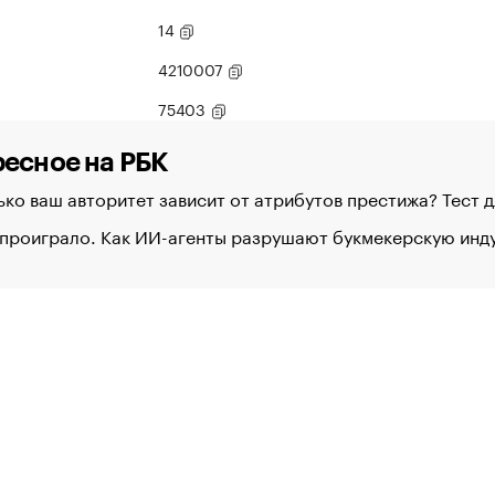
14
4210007
75403
есное на РБК
ко ваш авторитет зависит от атрибутов престижа? Тест 
 проиграло. Как ИИ-агенты разрушают букмекерскую ин