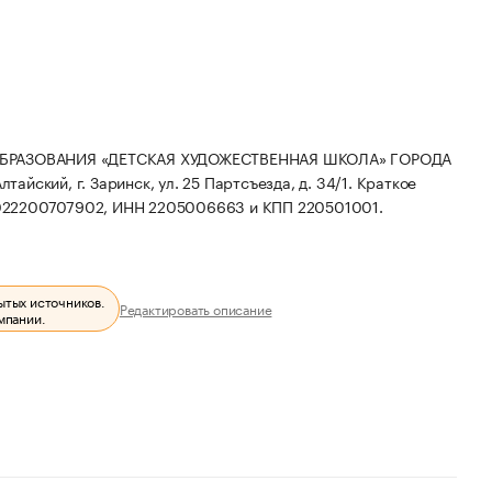
БРАЗОВАНИЯ «ДЕТСКАЯ ХУДОЖЕСТВЕННАЯ ШКОЛА» ГОРОДА
йский, г. Заринск, ул. 25 Партсъезда, д. 34/1.
Краткое
1022200707902, ИНН 2205006663 и КПП 220501001.
ытых источников.
Редактировать описание
мпании.