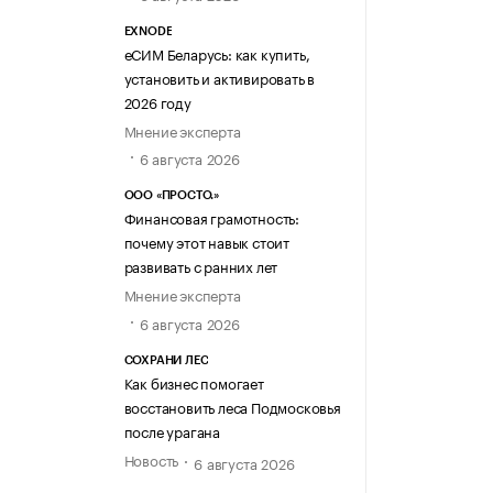
EXNODE
еСИМ Беларусь: как купить,
установить и активировать в
2026 году
Мнение эксперта
6 августа 2026
ООО «ПРОСТО.»
Финансовая грамотность:
почему этот навык стоит
развивать с ранних лет
Мнение эксперта
6 августа 2026
СОХРАНИ ЛЕС
Как бизнес помогает
восстановить леса Подмосковья
после урагана
Новость
6 августа 2026