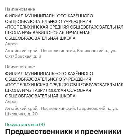
Наименование
ФИЛИАЛ МУНИЦИПАЛЬНОГО КАЗЁННОГО
ОБЩЕОБРАЗОВАТЕЛЬНОГО УЧРЕЖДЕНИЯ
«ПОСПЕЛИХИНСКАЯ СРЕДНЯЯ ОБЩЕОБРАЗОВАТЕЛЬНАЯ
ШКОЛА №4» ВАВИЛОНСКАЯ НАЧАЛЬНАЯ
ОБЩЕОБРАЗОВАТЕЛЬНАЯ ШКОЛА
Адрес
Алтайский край., Поспелихинский, Вавилонский п., ул.
Октябрьская, д. 6
Наименование
ФИЛИАЛ МУНИЦИПАЛЬНОГО КАЗЁННОГО
ОБЩЕОБРАЗОВАТЕЛЬНОГО УЧРЕЖДЕНИЯ
«ПОСПЕЛИХИНСКАЯ СРЕДНЯЯ ОБЩЕОБРАЗОВАТЕЛЬНАЯ
ШКОЛА №4» ГАВРИЛОВСКАЯ ОСНОВНАЯ
ОБЩЕОБРАЗОВАТЕЛЬНАЯ ШКОЛА
Адрес
Алтайский край., Поспелихинский, Гавриловский п., ул.
Школьная, д. 20
Посмотреть все (4)
Предшественники и преемники