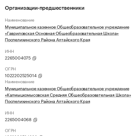
Организации-предшественники
Наименование
Муниципальное казенное Общеобразовательное учреждение
«Гавриловская Основная Общеобразовательная Школа»
Поспелихинского Района Алтайского Края
ИНН
2265004075
ОГРН
1022202525014
Наименование
Муниципальное казенное Общеобразовательное учреждение
«Калмыцкомысовская Средняя Общеобразовательная Школа»
Поспелихинского Района Алтайского Края
ИНН
2265004068
ОГРН