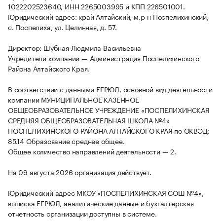
1022202523640, ИНН 2265003995 и КПП 226501001.
Юридический адрес: край Алтайский, м.р-н Поспелихинский,
с. Поспелиха, ул. Целинная, д. 57.
Директор: Шубная Людмила Васильевна
Учредители компании — Администрация Поспелихинского
Района Алтайского Края.
В соответствии с данными ЕГРЮЛ, основной вид деятельности
компании МУНИЦИПАЛЬНОЕ КАЗЁННОЕ
ОБЩЕОБРАЗОВАТЕЛЬНОЕ УЧРЕЖДЕНИЕ «ПОСПЕЛИХИНСКАЯ
СРЕДНЯЯ ОБЩЕОБРАЗОВАТЕЛЬНАЯ ШКОЛА №4»
ПОСПЕЛИХИНСКОГО РАЙОНА АЛТАЙСКОГО КРАЯ по ОКВЭД:
85.14 Образование среднее общее.
Общее количество направлений деятельности — 2.
На 09 августа 2026 организация действует.
Юридический адрес МКОУ «ПОСПЕЛИХИНСКАЯ СОШ №4»,
выписка ЕГРЮЛ, аналитические данные и бухгалтерская
отчетность организации доступны в системе.