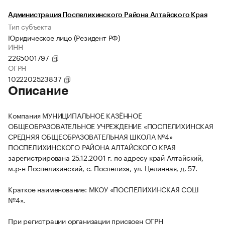
Администрация Поспелихинского Района Алтайского Края
Тип субъекта
Юридическое лицо (Резидент РФ)
ИНН
2265001797
ОГРН
1022202523837
Описание
Компания МУНИЦИПАЛЬНОЕ КАЗЁННОЕ
ОБЩЕОБРАЗОВАТЕЛЬНОЕ УЧРЕЖДЕНИЕ «ПОСПЕЛИХИНСКАЯ
СРЕДНЯЯ ОБЩЕОБРАЗОВАТЕЛЬНАЯ ШКОЛА №4»
ПОСПЕЛИХИНСКОГО РАЙОНА АЛТАЙСКОГО КРАЯ
зарегистрирована 25.12.2001 г. по адресу край Алтайский,
м.р-н Поспелихинский, с. Поспелиха, ул. Целинная, д. 57.
Краткое наименование: МКОУ «ПОСПЕЛИХИНСКАЯ СОШ
№4».
При регистрации организации присвоен ОГРН