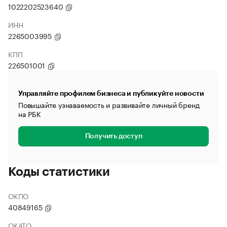
1022202523640
ИНН
2265003995
КПП
226501001
Управляйте профилем бизнеса и публикуйте новости
Повышайте узнаваемость и развивайте личный бренд
на РБК
Получить доступ
Коды статистики
ОКПО
40849165
ОКАТО