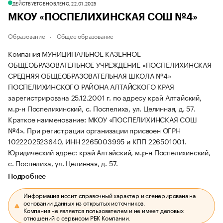
ДЕЙСТВУЕТ
ОБНОВЛЕНО, 22.01.2025
МКОУ «ПОСПЕЛИХИНСКАЯ СОШ №4»
Образование
Общее образование
Компания МУНИЦИПАЛЬНОЕ КАЗЁННОЕ
ОБЩЕОБРАЗОВАТЕЛЬНОЕ УЧРЕЖДЕНИЕ «ПОСПЕЛИХИНСКАЯ
СРЕДНЯЯ ОБЩЕОБРАЗОВАТЕЛЬНАЯ ШКОЛА №4»
ПОСПЕЛИХИНСКОГО РАЙОНА АЛТАЙСКОГО КРАЯ
зарегистрирована 25.12.2001 г. по адресу край Алтайский,
м.р-н Поспелихинский, с. Поспелиха, ул. Целинная, д. 57.
Краткое наименование: МКОУ «ПОСПЕЛИХИНСКАЯ СОШ
№4».
При регистрации организации присвоен ОГРН
1022202523640, ИНН 2265003995 и КПП 226501001.
Юридический адрес: край Алтайский, м.р-н Поспелихинский,
с. Поспелиха, ул. Целинная, д. 57.
Подробнее
Информация носит справочный характер и сгенерирована на
основании данных из открытых источников.
Компания не является пользователем и не имеет деловых
отношений с сервисом РБК Компании.