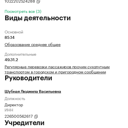
1022202524288
Посмотреть все (3)
Виды деятельности
Основной
85.14
Образование среднее общее
Дополнительные
49.31.2
Регулярные перевозки пассажиров прочим сухопутным
транспортом в городском и пригородном сообщении
Руководители
Шубная Людмила Васильевна
Должность
Директор
ИНН
226500562617
Учредители