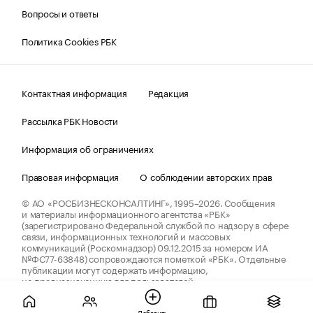
Вопросы и ответы
Политика Cookies РБК
Контактная информация
Редакция
Рассылка РБК Новости
Информация об ограничениях
Правовая информация
О соблюдении авторских прав
© АО «РОСБИЗНЕСКОНСАЛТИНГ»,
1995–2026.
Сообщения
и материалы информационного агентства «РБК»
(зарегистрировано Федеральной службой по надзору в сфере
связи, информационных технологий и массовых
коммуникаций (Роскомнадзор) 09.12.2015 за номером ИА
№ФС77-63848) сопровождаются пометкой «РБК». Отдельные
публикации могут содержать информацию,
не предназначенную для пользователей
до 18 лет.
companycardsfeedback@rbc.ru
Добавить