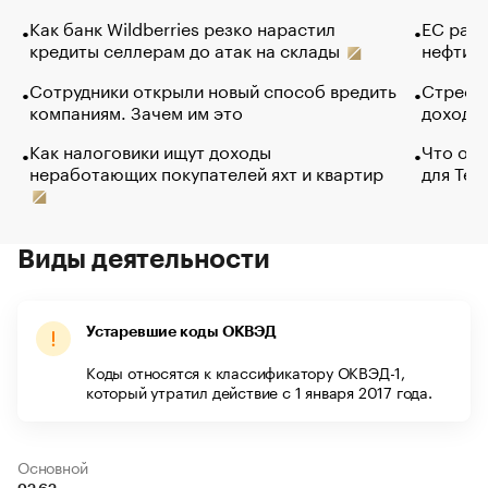
Как банк Wildberries резко нарастил
ЕС раз
кредиты селлерам до атак на склады
нефти —
Сотрудники открыли новый способ вредить
Стресс 
компаниям. Зачем им это
доходов
Как налоговики ищут доходы
Что обв
неработающих покупателей яхт и квартир
для Tel
Виды деятельности
Устаревшие коды ОКВЭД
Коды относятся к классификатору ОКВЭД-1,
который утратил действие с 1 января 2017 года.
Основной