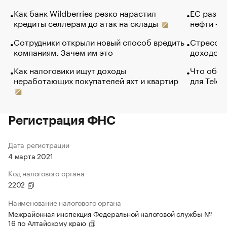
Как банк Wildberries резко нарастил
ЕС разре
кредиты селлерам до атак на склады
нефти — 
Сотрудники открыли новый способ вредить
Стресс о
компаниям. Зачем им это
доходов 
Как налоговики ищут доходы
Что обви
неработающих покупателей яхт и квартир
для Tele
Регистрация ФНС
Дата регистрации
4 марта 2021
Код налогового органа
2202
Наименование налогового органа
Межрайонная инспекция Федеральной налоговой службы №
16 по Алтайскому краю