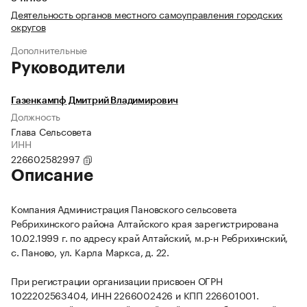
Деятельность органов местного самоуправления городских
округов
Дополнительные
Руководители
Газенкампф Дмитрий Владимирович
Должность
Глава Сельсовета
ИНН
226602582997
Описание
Компания Администрация Пановского сельсовета
Ребрихинского района Алтайского края зарегистрирована
10.02.1999 г. по адресу край Алтайский, м.р-н Ребрихинский,
с. Паново, ул. Карла Маркса, д. 22.
При регистрации организации присвоен ОГРН
1022202563404, ИНН 2266002426 и КПП 226601001.