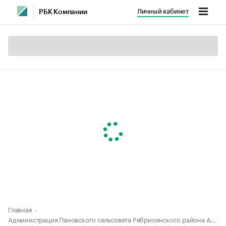
Личный кабинет
РБК Компании
Главная
Администрация Пановского сельсовета Ребрихинского района Алтайского края