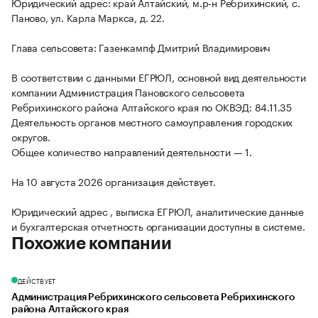
Юридический адрес: край Алтайский, м.р-н Ребрихинский, с.
Паново, ул. Карла Маркса, д. 22.
Глава сельсовета: Газенкампф Дмитрий Владимирович
В соответствии с данными ЕГРЮЛ, основной вид деятельности
компании Администрация Пановского сельсовета
Ребрихинского района Алтайского края по ОКВЭД: 84.11.35
Деятельность органов местного самоуправления городских
округов.
Общее количество направлений деятельности — 1.
На 10 августа 2026 организация действует.
Юридический адрес , выписка ЕГРЮЛ, аналитические данные
и бухгалтерская отчетность организации доступны в системе.
Похожие компании
ДЕЙСТВУЕТ
Администрация Ребрихинского сельсовета Ребрихинского
района Алтайского края