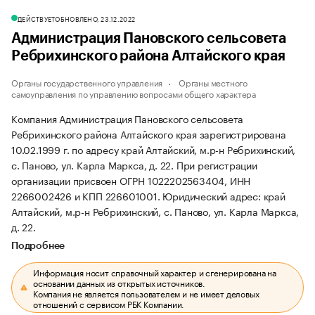
ДЕЙСТВУЕТ
ОБНОВЛЕНО, 23.12.2022
Администрация Пановского сельсовета
Ребрихинского района Алтайского края
Органы государственного управления
Органы местного
самоуправления по управлению вопросами общего характера
Компания Администрация Пановского сельсовета
Ребрихинского района Алтайского края зарегистрирована
10.02.1999 г. по адресу край Алтайский, м.р-н Ребрихинский,
с. Паново, ул. Карла Маркса, д. 22.
При регистрации
организации присвоен ОГРН 1022202563404, ИНН
2266002426 и КПП 226601001.
Юридический адрес: край
Алтайский, м.р-н Ребрихинский, с. Паново, ул. Карла Маркса,
д. 22.
Подробнее
Информация носит справочный характер и сгенерирована на
основании данных из открытых источников.
Компания не является пользователем и не имеет деловых
отношений с сервисом РБК Компании.