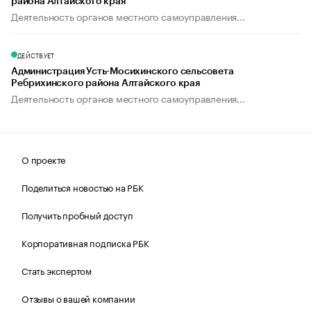
района Алтайского края
Деятельность органов местного самоуправления...
ДЕЙСТВУЕТ
Администрация Усть-Мосихинского сельсовета
Ребрихинского района Алтайского края
Деятельность органов местного самоуправления...
О проекте
Поделиться новостью на РБК
Получить пробный доступ
Корпоративная подписка РБК
Стать экспертом
Отзывы о вашей компании