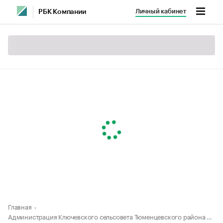
Личный кабинет
РБК Компании
Главная
Администрация Ключевского сельсовета Тюменцевского района Алтайского края