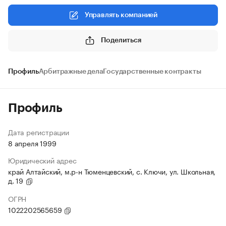
Управлять компанией
Поделиться
Профиль
Арбитражные дела
Государственные контракты
Профиль
Дата регистрации
8 апреля 1999
Юридический адрес
край Алтайский, м.р-н Тюменцевский, с. Ключи, ул. Школьная,
д. 19
ОГРН
1022202565659