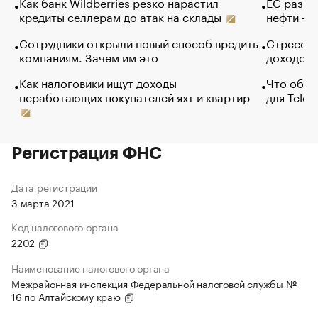
Как банк Wildberries резко нарастил
ЕС разре
кредиты селлерам до атак на склады
нефти — 
Сотрудники открыли новый способ вредить
Стресс о
компаниям. Зачем им это
доходов 
Как налоговики ищут доходы
Что обви
неработающих покупателей яхт и квартир
для Tele
Регистрация ФНС
Дата регистрации
3 марта 2021
Код налогового органа
2202
Наименование налогового органа
Межрайонная инспекция Федеральной налоговой службы №
16 по Алтайскому краю