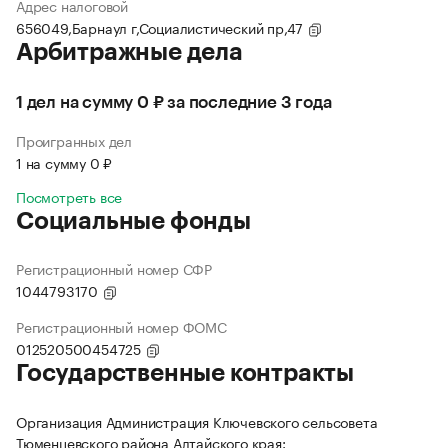
Адрес налоговой
656049,Барнаул г,Социалистический пр,47
Арбитражные дела
1 дел на сумму 0 ₽ за последние 3 года
Проигранных дел
1 на сумму 0 ₽
Посмотреть все
Социальные фонды
Регистрационный номер СФР
1044793170
Регистрационный номер ФОМС
012520500454725
Государственные контракты
Организация Администрация Ключевского сельсовета
Тюменцевского района Алтайского края: