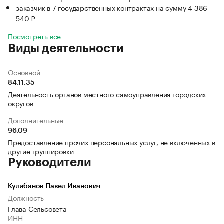
заказчик в 7 государственных контрактах на сумму 4 386
540 ₽
Посмотреть все
Виды деятельности
Основной
84.11.35
Деятельность органов местного самоуправления городских
округов
Дополнительные
96.09
Предоставление прочих персональных услуг, не включенных в
другие группировки
Руководители
Кулибанов Павел Иванович
Должность
Глава Сельсовета
ИНН