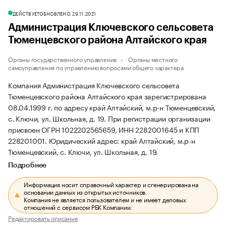
ДЕЙСТВУЕТ
ОБНОВЛЕНО, 29.11.2021
Администрация Ключевского сельсовета
Тюменцевского района Алтайского края
Органы государственного управления
Органы местного
самоуправления по управлению вопросами общего характера
Компания Администрация Ключевского сельсовета
Тюменцевского района Алтайского края зарегистрирована
08.04.1999 г. по адресу край Алтайский, м.р-н Тюменцевский,
с. Ключи, ул. Школьная, д. 19.
При регистрации организации
присвоен ОГРН 1022202565659, ИНН 2282001645 и КПП
228201001.
Юридический адрес: край Алтайский, м.р-н
Тюменцевский, с. Ключи, ул. Школьная, д. 19.
Подробнее
Информация носит справочный характер и сгенерирована на
основании данных из открытых источников.
Компания не является пользователем и не имеет деловых
отношений с сервисом РБК Компании.
Редактировать описание