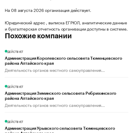
На 08 августа 2026 организация действует.
Юридический адрес , выписка ЕГРЮЛ, аналитические данные
и бухгалтерская отчетность организации доступны в системе.
Похожие компании
ДЕЙСТВУЕТ
Администрация Королевского сельсовета Тюменцевского
района Алтайского края
Деятельность органов местного самоуправления...
ДЕЙСТВУЕТ
Администрация Зиминского сельсовета Ребрихинского
района Алтайского края
Деятельность органов местного самоуправления...
ДЕЙСТВУЕТ
Администрация Урывского сельсовета Тюменцевского