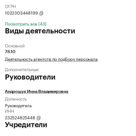
ОГРН
1022303448199
Посмотреть все (43)
Виды деятельности
Основной
78.10
Деятельность агентств по подбору персонала
Дополнительные
Руководители
Андрощук Инна Владимировна
Должность
Руководитель
ИНН
232524825448
Учредители