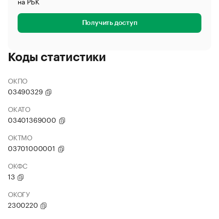
на РБК
Получить доступ
Коды статистики
ОКПО
03490329
ОКАТО
03401369000
ОКТМО
03701000001
ОКФС
13
ОКОГУ
2300220