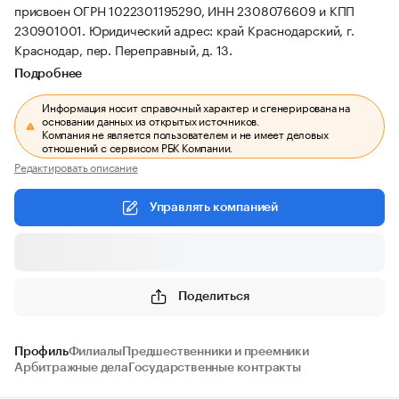
присвоен ОГРН 1022301195290, ИНН 2308076609 и КПП
230901001.
Юридический адрес: край Краснодарский, г.
Краснодар, пер. Переправный, д. 13.
Подробнее
Информация носит справочный характер и сгенерирована на
основании данных из открытых источников.
Компания не является пользователем и не имеет деловых
отношений с сервисом РБК Компании.
Редактировать описание
Управлять компанией
Поделиться
Профиль
Филиалы
Предшественники и преемники
Арбитражные дела
Государственные контракты