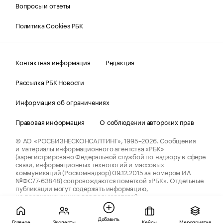
Вопросы и ответы
Политика Cookies РБК
Контактная информация
Редакция
Рассылка РБК Новости
Информация об ограничениях
Правовая информация
О соблюдении авторских прав
© АО «РОСБИЗНЕСКОНСАЛТИНГ»,
1995–2026.
Сообщения
и материалы информационного агентства «РБК»
(зарегистрировано Федеральной службой по надзору в сфере
связи, информационных технологий и массовых
коммуникаций (Роскомнадзор) 09.12.2015 за номером ИА
№ФС77-63848) сопровождаются пометкой «РБК». Отдельные
публикации могут содержать информацию,
не предназначенную для пользователей
до 18 лет.
companycardsfeedback@rbc.ru
Добавить
Главное
Эксперты
Кейсы
Мероприятия