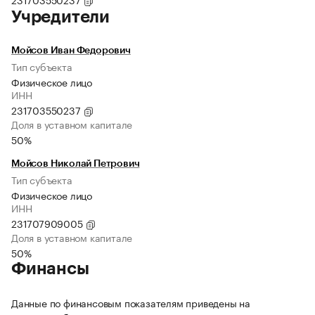
Учредители
Мойсов Иван Федорович
Тип субъекта
Физическое лицо
ИНН
231703550237
Доля в уставном капитале
50%
Мойсов Николай Петрович
Тип субъекта
Физическое лицо
ИНН
231707909005
Доля в уставном капитале
50%
Финансы
Данные по финансовым показателям приведены на