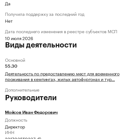
Да
Получила поддержку за последний год
Нет
Дата последнего изменения в реестре субъектов МСП
10 июля 2026
Виды деятельности
Основной
55.30
Деятельность по предоставлению мест для временного
проживания в кемпингах, жилых автофургонах и тур…
Дополнительные
Руководители
Мойсов Иван Федорович
Должность
Директор
ИНН
231703550237