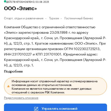
ДЕЙСТВУЕТ
ОБНОВЛЕНО, 03.08.2025
ООО «Элипс»
Спорт, отдых и развлечения
Туризм
Гостиничный бизнес
Компания Общество с ограниченной ответственностью
«Элипс» зарегистрирована 23.09.1998 г. по адресу
Краснодарский край., г. Сочи, ул. Просвещения (Адлерский Р-
Н), д. 122/3, стр. 1.
Краткое наименование: ООО «Элипс».
При
регистрации организации присвоен ОГРН 1022302725213,
ИНН 2317010227 и КПП 231701001.
Юридический адрес:
Краснодарский край., г. Сочи, ул. Просвещения (Адлерский Р-
Н), д. 122/3, стр. 1.
Подробнее
Информация носит справочный характер и сгенерирована на
основании данных из открытых источников.
Компания не является пользователем и не имеет деловых
отношений с сервисом РБК Компании.
Редактировать описание
Управлять компанией