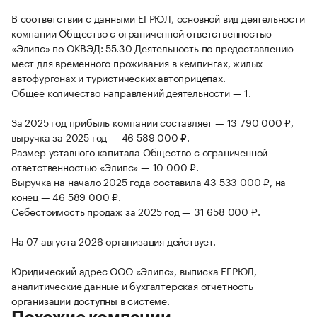
В соответствии с данными ЕГРЮЛ, основной вид деятельности
компании Общество с ограниченной ответственностью
«Элипс» по ОКВЭД: 55.30 Деятельность по предоставлению
мест для временного проживания в кемпингах, жилых
автофургонах и туристических автоприцепах.
Общее количество направлений деятельности — 1.
За 2025 год прибыль компании составляет — 13 790 000 ₽,
выручка за 2025 год — 46 589 000 ₽.
Размер уставного капитала Общество с ограниченной
ответственностью «Элипс» — 10 000 ₽.
Выручка на начало 2025 года составила 43 533 000 ₽, на
конец — 46 589 000 ₽.
Себестоимость продаж за 2025 год — 31 658 000 ₽.
На 07 августа 2026 организация действует.
Юридический адрес ООО «Элипс», выписка ЕГРЮЛ,
аналитические данные и бухгалтерская отчетность
организации доступны в системе.