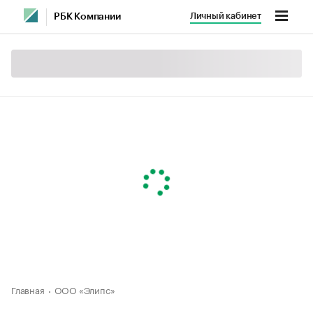
Личный кабинет
РБК Компании
Главная
ООО «Элипс»