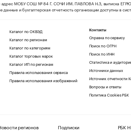
 адрес МОБУ СОШ № 84 Г. СОЧИ ИМ. ПАВЛОВА Н.З, выписка ЕГРЮ
е данные и бухгалтерская отчетность организации доступны в сис
Каталог по ОКВЭД
Контакты
Справка по сервису
Каталог по регионам
Поиск по ОГРН
Каталог по категориям
Поиск по ИНН
Каталог торговых марок
Статистика и аудитори
Каталог ИП по регионам
Источники данных
Правила использования сервиса
Источник отчетности 
Правила использования изображений
Вопросы и ответы
Политика Cookies РБК
Новости регионов
Подписки
РБК Н