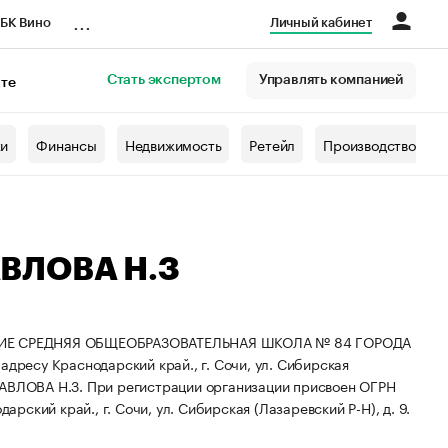
...
БК Вино
Личный кабинет
Стать экспертом
Управлять компанией
кте
азета
жи
Финансы
Недвижимость
Ретейл
Производство
АВЛОВА Н.З
ИЕ СРЕДНЯЯ ОБЩЕОБРАЗОВАТЕЛЬНАЯ ШКОЛА № 84 ГОРОДА
ресу Краснодарский край., г. Сочи, ул. Сибирская
ПАВЛОВА Н.З.
При регистрации организации присвоен ОГРН
рский край., г. Сочи, ул. Сибирская (Лазаревский Р-Н), д. 9.