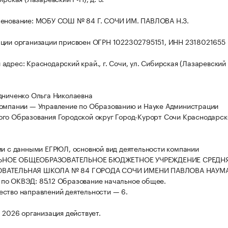
менование: МОБУ СОШ № 84 Г. СОЧИ ИМ. ПАВЛОВА Н.З.
ции организации присвоен ОГРН 1022302795151, ИНН 2318021655
дрес: Краснодарский край., г. Сочи, ул. Сибирская (Лазаревский Р
дниченко Ольга Николаевна
омпании — Управление по Образованию и Науке Администрации
го Образования Городской округ Город-Курорт Сочи Краснодарск
ии с данными ЕГРЮЛ, основной вид деятельности компании
НОЕ ОБЩЕОБРАЗОВАТЕЛЬНОЕ БЮДЖЕТНОЕ УЧРЕЖДЕНИЕ СРЕДН
ВАТЕЛЬНАЯ ШКОЛА № 84 ГОРОДА СОЧИ ИМЕНИ ПАВЛОВА НАУМ
о ОКВЭД: 85.12 Образование начальное общее.
ство направлений деятельности — 6.
а 2026 организация действует.