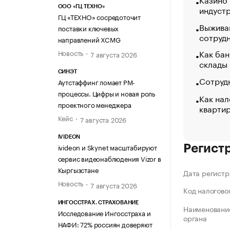
индуст
ООО «ГЦ ТЕХНО»
ГЦ «ТЕХНО» сосредоточит
Выжива
поставки ключевых
сотруд
направлений XCMG
Как бан
Новость
7 августа 2026
склады
СИНЭТ
Сотрудн
Аутстаффинг ломает PM-
процессы. Цифры и новая роль
Как нал
проектного менеджера
кварти
Кейс
7 августа 2026
IVIDEON
ivideon и Skynet масштабируют
Регист
сервис видеонаблюдения Vizor в
Кыргызстане
Дата регистр
Новость
7 августа 2026
Код налогово
ИНГОССТРАХ. СТРАХОВАНИЕ
Наименование
Исследование Ингосстраха и
органа
НАФИ: 72% россиян доверяют