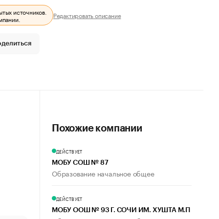
ытых источников.
Редактировать описание
мпании.
оделиться
Похожие компании
ДЕЙСТВУЕТ
МОБУ СОШ № 87
Образование начальное общее
ДЕЙСТВУЕТ
МОБУ ООШ № 93 Г. СОЧИ ИМ. ХУШТА М.П