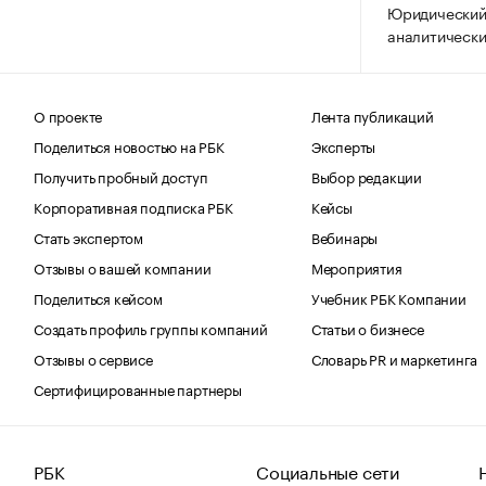
Юридический
аналитически
О проекте
Лента публикаций
Поделиться новостью на РБК
Эксперты
Получить пробный доступ
Выбор редакции
Корпоративная подписка РБК
Кейсы
Стать экспертом
Вебинары
Отзывы о вашей компании
Мероприятия
Поделиться кейсом
Учебник РБК Компании
Создать профиль группы компаний
Статьи о бизнесе
Отзывы о сервисе
Словарь PR и маркетинга
Сертифицированные партнеры
РБК
Социальные сети