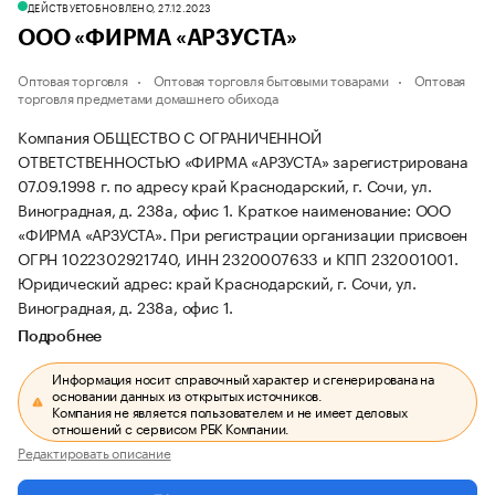
ДЕЙСТВУЕТ
ОБНОВЛЕНО, 27.12.2023
ООО «ФИРМА «АРЗУСТА»
Оптовая торговля
Оптовая торговля бытовыми товарами
Оптовая
торговля предметами домашнего обихода
Компания ОБЩЕСТВО С ОГРАНИЧЕННОЙ
ОТВЕТСТВЕННОСТЬЮ «ФИРМА «АРЗУСТА» зарегистрирована
07.09.1998 г. по адресу край Краснодарский, г. Сочи, ул.
Виноградная, д. 238а, офис 1.
Краткое наименование: ООО
«ФИРМА «АРЗУСТА».
При регистрации организации присвоен
ОГРН 1022302921740, ИНН 2320007633 и КПП 232001001.
Юридический адрес: край Краснодарский, г. Сочи, ул.
Виноградная, д. 238а, офис 1.
Подробнее
Информация носит справочный характер и сгенерирована на
основании данных из открытых источников.
Компания не является пользователем и не имеет деловых
отношений с сервисом РБК Компании.
Редактировать описание