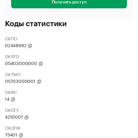
Получить доступ
Коды статистики
ОКПО
02448992
ОКАТО
05403000000
ОКТМО
05703000001
ОКФС
14
ОКОГУ
4210007
ОКОПФ
75401