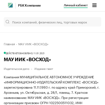
Личный кабинет
РБК Компании
Главная
МАУ ИИК «ВОСХОД»
ДЕЙСТВУЕТ
ОБНОВЛЕНО, 11.01.2021
МАУ ИИК «ВОСХОД»
Издательское дело
Издание газет
Компания МУНИЦИПАЛЬНОЕ АВТОНОМНОЕ УЧРЕЖДЕНИЕ
«ИНФОРМАЦИОННО-ИЗДАТЕЛЬСКИЙ КОМПЛЕКС «ВОСХОД»
зарегистрирована 11.11.1993 г. по адресу край Приморский, г.
Арсеньев, ул. Октябрьская, д. 28/1, помещ. 7.
Краткое
наименование: МАУ ИИК «ВОСХОД».
При регистрации
организации присвоен ОГРН 1022500511032, ИНН