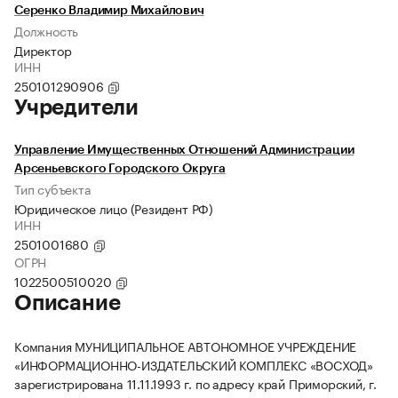
Серенко Владимир Михайлович
Должность
Директор
ИНН
250101290906
Учредители
Управление Имущественных Отношений Администрации
Арсеньевского Городского Округа
Тип субъекта
Юридическое лицо (Резидент РФ)
ИНН
2501001680
ОГРН
1022500510020
Описание
Компания МУНИЦИПАЛЬНОЕ АВТОНОМНОЕ УЧРЕЖДЕНИЕ
«ИНФОРМАЦИОННО-ИЗДАТЕЛЬСКИЙ КОМПЛЕКС «ВОСХОД»
зарегистрирована 11.11.1993 г. по адресу край Приморский, г.