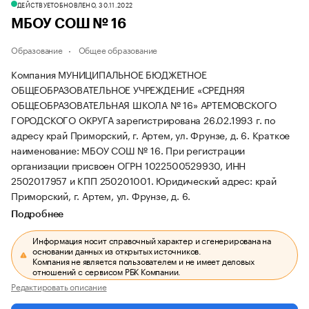
ДЕЙСТВУЕТ
ОБНОВЛЕНО, 30.11.2022
МБОУ СОШ № 16
Образование
Общее образование
Компания МУНИЦИПАЛЬНОЕ БЮДЖЕТНОЕ
ОБЩЕОБРАЗОВАТЕЛЬНОЕ УЧРЕЖДЕНИЕ «СРЕДНЯЯ
ОБЩЕОБРАЗОВАТЕЛЬНАЯ ШКОЛА № 16» АРТЕМОВСКОГО
ГОРОДСКОГО ОКРУГА зарегистрирована 26.02.1993 г. по
адресу край Приморский, г. Артем, ул. Фрунзе, д. 6.
Краткое
наименование: МБОУ СОШ № 16.
При регистрации
организации присвоен ОГРН 1022500529930, ИНН
2502017957 и КПП 250201001.
Юридический адрес: край
Приморский, г. Артем, ул. Фрунзе, д. 6.
Подробнее
Информация носит справочный характер и сгенерирована на
основании данных из открытых источников.
Компания не является пользователем и не имеет деловых
отношений с сервисом РБК Компании.
Редактировать описание