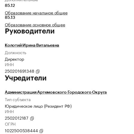
85.12
Образование начальное общее
85.13
Образование основное общее
Руководители
Колотий Ирина Витальевна
Должность
Директор
ИНН
250201691348
Учредители
Администрация Артемовского Городского Округа
Тип субъекта
Юридическое лицо (Резидент РФ)
ИНН
2502012187
ОГРН
1022500538444