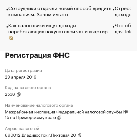
Сотрудники открыли новый способ вредить
Стресс о
компаниям. Зачем им это
доходов 
Как налоговики ищут доходы
Что обви
неработающих покупателей яхт и квартир
для Tele
Регистрация ФНС
Дата регистрации
29 апреля 2016
Код налогового органа
2536
Наименование налогового органа
Межрайонная инспекция Федеральной налоговой службы №
15 по Приморскому краю
Адрес налоговой
690012,Владивосток г,Пихтовая,20