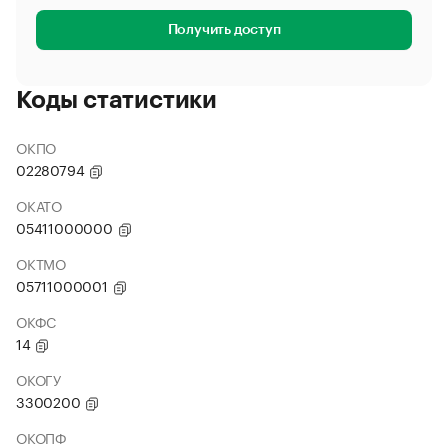
Получить доступ
Коды статистики
ОКПО
02280794
ОКАТО
05411000000
ОКТМО
05711000001
ОКФС
14
ОКОГУ
3300200
ОКОПФ