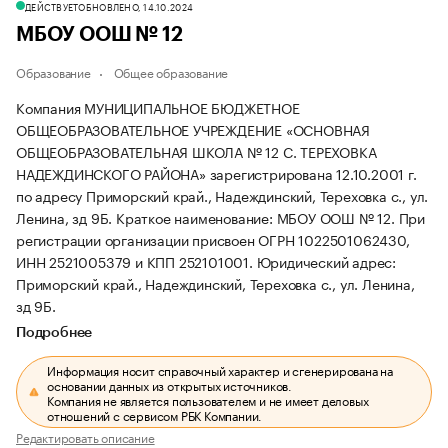
ДЕЙСТВУЕТ
ОБНОВЛЕНО, 14.10.2024
МБОУ ООШ № 12
Образование
Общее образование
Компания МУНИЦИПАЛЬНОЕ БЮДЖЕТНОЕ
ОБЩЕОБРАЗОВАТЕЛЬНОЕ УЧРЕЖДЕНИЕ «ОСНОВНАЯ
ОБЩЕОБРАЗОВАТЕЛЬНАЯ ШКОЛА № 12 С. ТЕРЕХОВКА
НАДЕЖДИНСКОГО РАЙОНА» зарегистрирована 12.10.2001 г.
по адресу Приморский край., Надеждинский, Тереховка с., ул.
Ленина, зд 9Б.
Краткое наименование: МБОУ ООШ № 12.
При
регистрации организации присвоен ОГРН 1022501062430,
ИНН 2521005379 и КПП 252101001.
Юридический адрес:
Приморский край., Надеждинский, Тереховка с., ул. Ленина,
зд 9Б.
Подробнее
Информация носит справочный характер и сгенерирована на
основании данных из открытых источников.
Компания не является пользователем и не имеет деловых
отношений с сервисом РБК Компании.
Редактировать описание