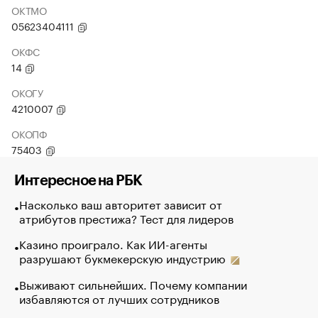
ОКТМО
05623404111
ОКФС
14
ОКОГУ
4210007
ОКОПФ
75403
Интересное на РБК
Насколько ваш авторитет зависит от
атрибутов престижа? Тест для лидеров
Казино проиграло. Как ИИ-агенты
разрушают букмекерскую индустрию
Выживают сильнейших. Почему компании
избавляются от лучших сотрудников