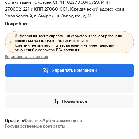
организации присвоен ОГРН 1022700649729, ИНН
2706021221 и КПП 270601001.
Юридический адрес: край
Хабаровский, г. Амурск, ш. Западное, д. 11.
Подробнее
Информация носит справочный характер и сгенерирована на
основании данных из открытых источников.
Компания не является пользователем и не имеет деловых
отношений с сервисом РБК Компании.
Редактировать описание
Управлять компанией
Поделиться
Профиль
Финансы
Арбитражные дела
Государственные контракты