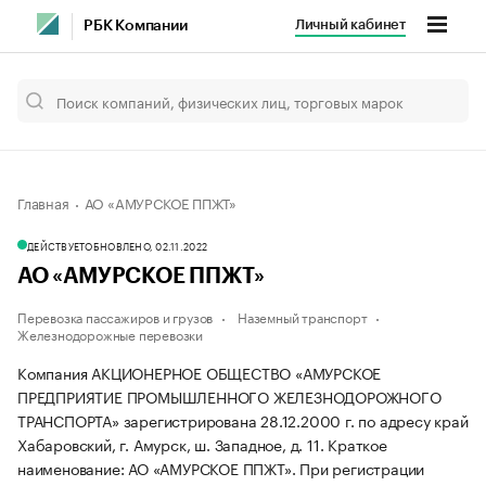
Личный кабинет
РБК Компании
Главная
АО «АМУРСКОЕ ППЖТ»
ДЕЙСТВУЕТ
ОБНОВЛЕНО, 02.11.2022
АО «АМУРСКОЕ ППЖТ»
Перевозка пассажиров и грузов
Наземный транспорт
Железнодорожные перевозки
Компания АКЦИОНЕРНОЕ ОБЩЕСТВО «АМУРСКОЕ
ПРЕДПРИЯТИЕ ПРОМЫШЛЕННОГО ЖЕЛЕЗНОДОРОЖНОГО
ТРАНСПОРТА» зарегистрирована 28.12.2000 г. по адресу край
Хабаровский, г. Амурск, ш. Западное, д. 11.
Краткое
наименование: АО «АМУРСКОЕ ППЖТ».
При регистрации