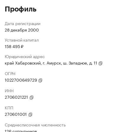
Профиль
Дата регистрации
28 декабря 2000
Уставной капитал
158 495 ₽
Юридический адрес
край Хабаровский, г. Амурск, ш. Западное, д. 11
ОГРН
1022700649729
ИНН
2706021221
КПП
270601001
Среднесписочная численность
126 сотрудников