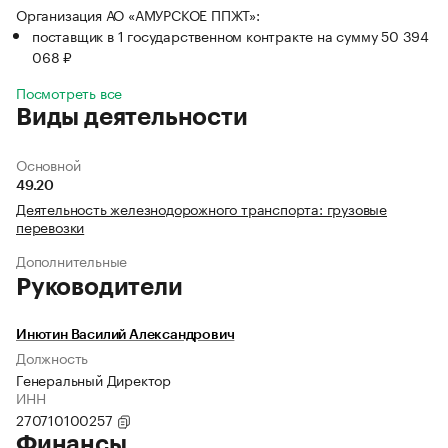
Организация АО «АМУРСКОЕ ППЖТ»:
поставщик в 1 государственном контракте на сумму 50 394
068 ₽
Посмотреть все
Виды деятельности
Основной
49.20
Деятельность железнодорожного транспорта: грузовые
перевозки
Дополнительные
Руководители
Инютин Василий Александрович
Должность
Генеральный Директор
ИНН
270710100257
Финансы