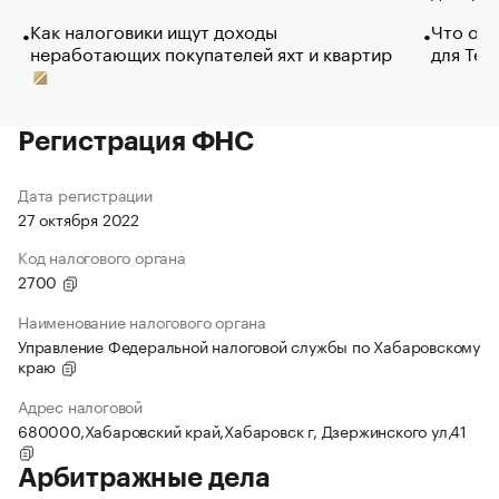
Как налоговики ищут доходы
Что обв
неработающих покупателей яхт и квартир
для Tel
Регистрация ФНС
Дата регистрации
27 октября 2022
Код налогового органа
2700
Наименование налогового органа
Управление Федеральной налоговой службы по Хабаровскому
краю
Адрес налоговой
680000,Хабаровский край,Хабаровск г, Дзержинского ул,41
Арбитражные дела