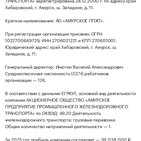
ТРАНСПОРТА» зарегистрирована 28.12.2000 г. по адресу край
Хабаровский, г. Амурск, ш. Западное, д. 11.
Краткое наименование: АО «АМУРСКОЕ ППЖТ».
При регистрации организации присвоен ОГРН
1022700649729, ИНН 2706021221 и КПП 270601001.
Юридический адрес: край Хабаровский, г. Амурск, ш.
Западное, д. 11.
Генеральный директор: Инютин Василий Александрович
Среднесписочная численность (ССЧ) работников
организации — 126.
В соответствии с данными ЕГРЮЛ, основной вид деятельности
компании АКЦИОНЕРНОЕ ОБЩЕСТВО «АМУРСКОЕ
ПРЕДПРИЯТИЕ ПРОМЫШЛЕННОГО ЖЕЛЕЗНОДОРОЖНОГО
ТРАНСПОРТА» по ОКВЭД: 49.20 Деятельность
железнодорожного транспорта: грузовые перевозки.
Общее количество направлений деятельности — 1.
За 2025 год прибыль компании составляет — 39 038 000 ₽,