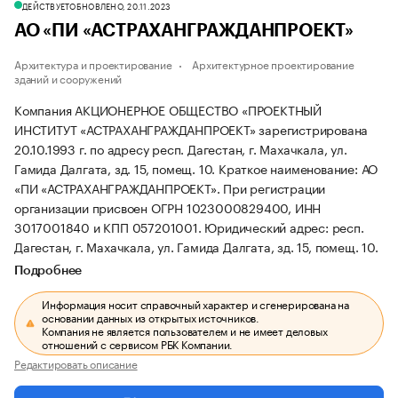
ДЕЙСТВУЕТ
ОБНОВЛЕНО, 20.11.2023
АО «ПИ «АСТРАХАНГРАЖДАНПРОЕКТ»
Архитектура и проектирование
Архитектурное проектирование
зданий и сооружений
Компания АКЦИОНЕРНОЕ ОБЩЕСТВО «ПРОЕКТНЫЙ
ИНСТИТУТ «АСТРАХАНГРАЖДАНПРОЕКТ» зарегистрирована
20.10.1993 г. по адресу респ. Дагестан, г. Махачкала, ул.
Гамида Далгата, зд. 15, помещ. 10.
Краткое наименование: АО
«ПИ «АСТРАХАНГРАЖДАНПРОЕКТ».
При регистрации
организации присвоен ОГРН 1023000829400, ИНН
3017001840 и КПП 057201001.
Юридический адрес: респ.
Дагестан, г. Махачкала, ул. Гамида Далгата, зд. 15, помещ. 10.
Подробнее
Информация носит справочный характер и сгенерирована на
основании данных из открытых источников.
Компания не является пользователем и не имеет деловых
отношений с сервисом РБК Компании.
Редактировать описание