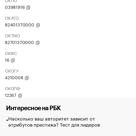
ОКПО
03981916
ОКАТО
82401370000
ОКТМО
82701370000
ОКФС
16
ОКОГУ
4210008
ОКОПФ
12267
Интересное на РБК
Насколько ваш авторитет зависит от
атрибутов престижа? Тест для лидеров