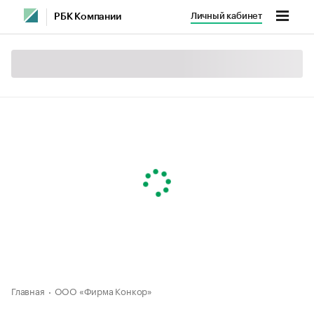
Личный кабинет
РБК Компании
Главная
ООО «Фирма Конкор»