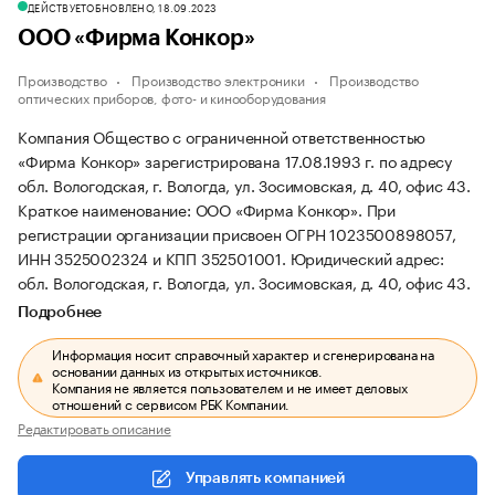
ДЕЙСТВУЕТ
ОБНОВЛЕНО, 18.09.2023
ООО «Фирма Конкор»
Производство
Производство электроники
Производство
оптических приборов, фото- и кинооборудования
Компания Общество с ограниченной ответственностью
«Фирма Конкор» зарегистрирована 17.08.1993 г. по адресу
обл. Вологодская, г. Вологда, ул. Зосимовская, д. 40, офис 43.
Краткое наименование: ООО «Фирма Конкор».
При
регистрации организации присвоен ОГРН 1023500898057,
ИНН 3525002324 и КПП 352501001.
Юридический адрес:
обл. Вологодская, г. Вологда, ул. Зосимовская, д. 40, офис 43.
Подробнее
Информация носит справочный характер и сгенерирована на
основании данных из открытых источников.
Компания не является пользователем и не имеет деловых
отношений с сервисом РБК Компании.
Редактировать описание
Управлять компанией