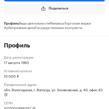
Поделиться
Профиль
Виды деятельности
Финансы
Торговые марки
Арбитражные дела
Государственные контракты
Профиль
Дата регистрации
17 августа 1993
Уставной капитал
10 000 ₽
Юридический адрес
обл. Вологодская, г. Вологда, ул. Зосимовская, д. 40, офис 43
ОГРН
1023500898057