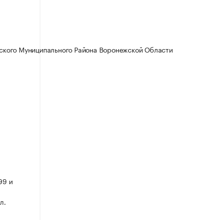
ского Муниципального Района Воронежской Области
99 и
л.