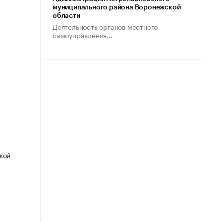
муниципального района Воронежской
области
Деятельность органов местного
самоуправления...
кой