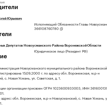
ные
дители
ргей Юрьевич
Исполняющий Обязанности Главы Новоусман
366108760780
тели
ных Депутатов Новоусманского Района Воронежской Области
Юридическое лицо (Резидент РФ)
ие
министрация Новоусманского муниципального района Воронежской
гистрирована 15.09.2000 г. по адресу обл. Воронежская, м.р-н
, с. Новая Усмань, ул. Советская, д. 1.
ации организации присвоен ОГРН 1023600933003, ИНН 36160013
01.
адрес: обл. Воронежская, м.р-н Новоусманский, с. Новая Усмань, у
1.