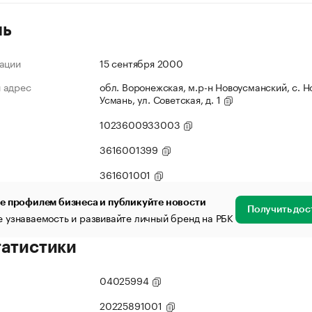
ль
ации
15 сентября 2000
 адрес
обл. Воронежская, м.р-н Новоусманский, с. Н
Усмань, ул. Советская, д. 1
1023600933003
3616001399
361601001
е профилем бизнеса и публикуйте новости
Получить дос
 узнаваемость и развивайте личный бренд на РБК
татистики
04025994
20225891001