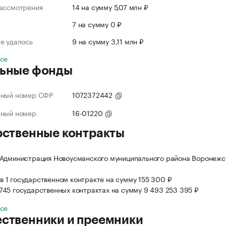
рассмотрения
14 на сумму 5,07 млн ₽
л
7 на сумму 0 ₽
е удалось
9 на сумму 3,11 млн ₽
все
ьные фонды
нный номер СФР
1072372442
нный номер
16-01220
рственные контракты
Администрация Новоусманского муниципального района Воронежс
в 1 государственном контракте на сумму 155 300 ₽
 745 государственных контрактах на сумму 9 493 253 395 ₽
все
ственники и преемники