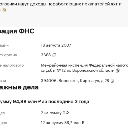
оговики ищут доходы неработающих покупателей яхт и
р
рация ФНС
ации
16 августа 2007
го органа
3668
 налогового
Межрайонная инспекция Федеральной налог
службы № 12 по Воронежской области
вой
394006, Воронеж г, Кирова ул, д 28
ажные дела
сумму 94,88 млн ₽ за последние 3 года
дел
2 на сумму 0 ₽
 дел
12 на сумму 86,7 млн ₽