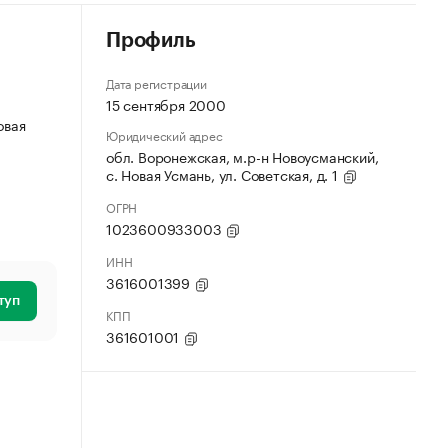
Профиль
Дата регистрации
15 сентября 2000
овая
Юридический адрес
обл. Воронежская, м.р-н Новоусманский,
с. Новая Усмань, ул. Советская, д. 1
ОГРН
1023600933003
ИНН
3616001399
туп
КПП
361601001