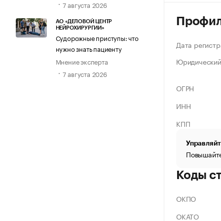
7 августа 2026
Профи
АО «ДЕЛОВОЙ ЦЕНТР
НЕЙРОХИРУРГИИ»
Судорожные приступы: что
Дата регистр
нужно знать пациенту
Юридический
Мнение эксперта
7 августа 2026
ОГРН
ИНН
КПП
Управляйт
Повышайте
Коды с
ОКПО
ОКАТО