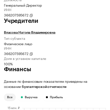
Генеральный Директор
ИНН
366207595672
Учредители
Власова Натэла Владимировна
Тип субъекта
Физическое лицо
ИНН
366207595672
Доля в уставном капитале
100%
Финансы
Данные по финансовым показателям приведены на
основании
бухгалтерской отчетности
Все
Выручка
Прибыль