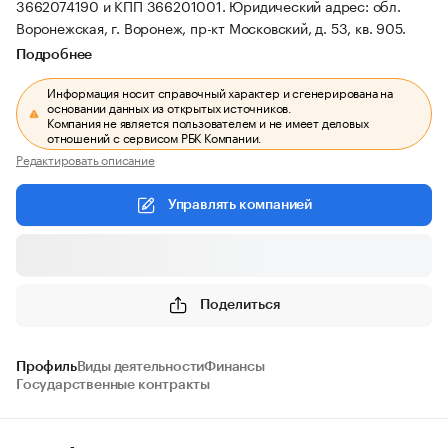
3662074190 и КПП 366201001.
Юридический адрес: обл.
Воронежская, г. Воронеж, пр-кт Московский, д. 53, кв. 905.
Подробнее
Информация носит справочный характер и сгенерирована на
основании данных из открытых источников.
Компания не является пользователем и не имеет деловых
отношений с сервисом РБК Компании.
Редактировать описание
Управлять компанией
Поделиться
Профиль
Виды деятельности
Финансы
Государственные контракты