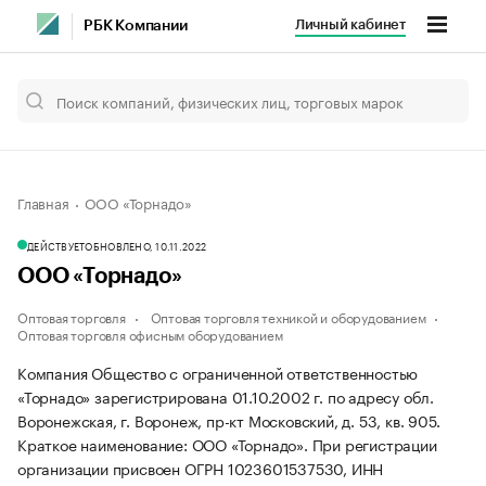
Личный кабинет
РБК Компании
Главная
ООО «Торнадо»
ДЕЙСТВУЕТ
ОБНОВЛЕНО, 10.11.2022
ООО «Торнадо»
Оптовая торговля
Оптовая торговля техникой и оборудованием
Оптовая торговля офисным оборудованием
Компания Общество с ограниченной ответственностью
«Торнадо» зарегистрирована 01.10.2002 г. по адресу обл.
Воронежская, г. Воронеж, пр-кт Московский, д. 53, кв. 905.
Краткое наименование: ООО «Торнадо».
При регистрации
организации присвоен ОГРН 1023601537530, ИНН