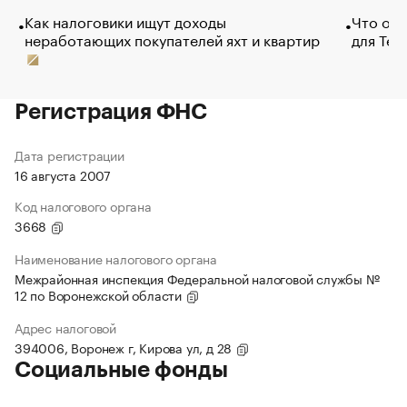
Как налоговики ищут доходы
Что обв
неработающих покупателей яхт и квартир
для Tel
Регистрация ФНС
Дата регистрации
16 августа 2007
Код налогового органа
3668
Наименование налогового органа
Межрайонная инспекция Федеральной налоговой службы №
12 по Воронежской области
Адрес налоговой
394006, Воронеж г, Кирова ул, д 28
Социальные фонды