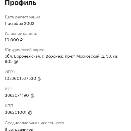
Профиль
Дата регистрации
1 октября 2002
Уставной капитал
10 000 ₽
Юридический адрес
обл. Воронежская, г. Воронеж, пр-кт Московский, д. 53, кв.
905
ОГРН
1023601537530
ИНН
3662074190
КПП
366201001
Среднесписочная численность
8 сотрудников