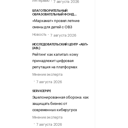
7 августа 2026
БЛАГОТВОРИТЕЛЬНЫЙ
ОБРАЗОВАТЕЛЬНЫЙ ФОНД
«МАРХАМАТ»
«Мархамат» провел летние
смены для детей с ОВЗ
Новость
7 августа 2026
ИССЛЕДОВАТЕЛЬСКИЙ ЦЕНТР «АБП»
(ABL)
Рейтинг как капитал: кому
принадлежит цифровая
репутация на платформах
Мнение эксперта
7 августа 2026
SERVICEPIPE
Эшелонированная оборона: как
защищать бизнес от
современных киберугроз
Мнение эксперта
7 августа 2026