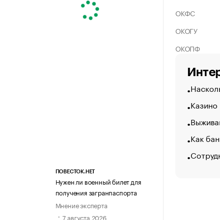
ОКФС
ОКОГУ
ОКОПФ
Интер
Насколь
Казино
Выжива
Как бан
Сотрудн
ПОВЕСТОК.НЕТ
Нужен ли военный билет для
получения загранпаспорта
Мнение эксперта
7 августа 2026