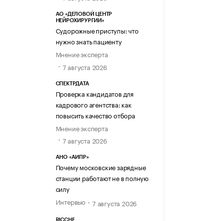
АО «ДЕЛОВОЙ ЦЕНТР
НЕЙРОХИРУРГИИ»
Судорожные приступы: что
нужно знать пациенту
Мнение эксперта
7 августа 2026
СПЕКТРДАТА
Проверка кандидатов для
кадрового агентства: как
повысить качество отбора
Мнение эксперта
7 августа 2026
АНО «АИПР»
Почему московские зарядные
станции работают не в полную
силу
Интервью
7 августа 2026
RICCHE