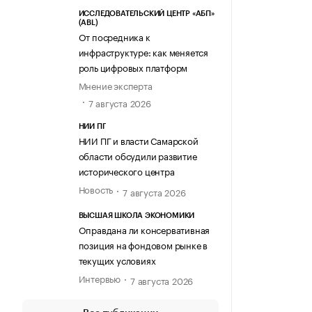
ИССЛЕДОВАТЕЛЬСКИЙ ЦЕНТР «АБП»
(ABL)
От посредника к
инфраструктуре: как меняется
роль цифровых платформ
Мнение эксперта
7 августа 2026
НИИ ПГ
НИИ ПГ и власти Самарской
области обсудили развитие
исторического центра
Новость
7 августа 2026
ВЫСШАЯ ШКОЛА ЭКОНОМИКИ
Оправдана ли консервативная
позиция на фондовом рынке в
текущих условиях
Интервью
7 августа 2026