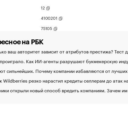
12
4100201
75105
есное на РБК
ко ваш авторитет зависит от атрибутов престижа? Тест 
 проиграло. Как ИИ-агенты разрушают букмекерскую ин
ют сильнейших. Почему компании избавляются от лучших
к Wildberries резко нарастил кредиты селлерам до атак 
ики открыли новый способ вредить компаниям. Зачем им