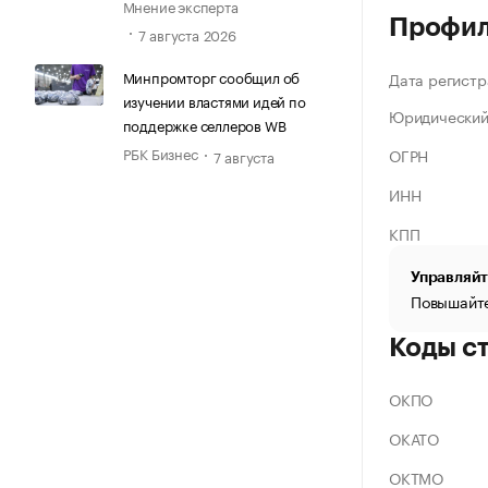
Мнение эксперта
Профи
7 августа 2026
Минпромторг сообщил об
Дата регистр
изучении властями идей по
Юридический
поддержке селлеров WB
РБК Бизнес
ОГРН
7 августа
ИНН
КПП
Управляйт
Повышайте
Коды с
ОКПО
ОКАТО
ОКТМО