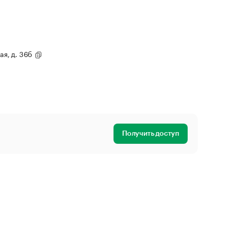
ая, д. 36б
Получить доступ