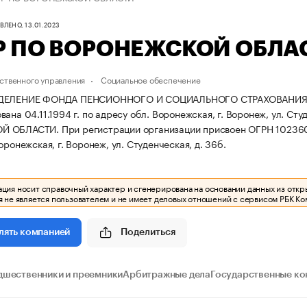
ЛЕНО, 13.01.2023
 ПО ВОРОНЕЖСКОЙ ОБЛА
ственного управления
Социальное обеспечение
ТДЕЛЕНИЕ ФОНДА ПЕНСИОННОГО И СОЦИАЛЬНОГО СТРАХОВАНИ
ана 04.11.1994 г. по адресу обл. Воронежская, г. Воронеж, ул. Сту
Й ОБЛАСТИ.
При регистрации организации присвоен ОГРН 1023
оронежская, г. Воронеж, ул. Студенческая, д. 36б.
ия носит справочный характер и сгенерирована на основании данных из откр
 не является пользователем и не имеет деловых отношений с сервисом РБК Ко
Поделиться
лять компанией
дшественники и преемники
Арбитражные дела
Государственные ко