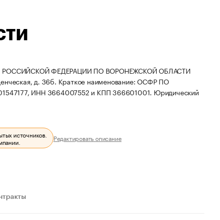
СТИ
Я РОССИЙСКОЙ ФЕДЕРАЦИИ ПО ВОРОНЕЖСКОЙ ОБЛАСТИ
денческая, д. 36б.
Краткое наименование: ОСФР ПО
601547177, ИНН 3664007552 и КПП 366601001.
Юридический
ытых источников.
Редактировать описание
мпании.
нтракты