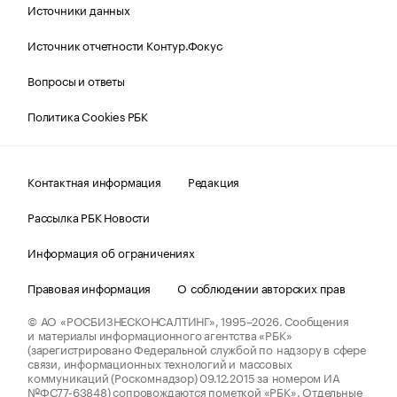
Источники данных
Источник отчетности Контур.Фокус
Вопросы и ответы
Политика Cookies РБК
Контактная информация
Редакция
Рассылка РБК Новости
Информация об ограничениях
Правовая информация
О соблюдении авторских прав
© АО «РОСБИЗНЕСКОНСАЛТИНГ»,
1995–2026.
Сообщения
и материалы информационного агентства «РБК»
(зарегистрировано Федеральной службой по надзору в сфере
связи, информационных технологий и массовых
коммуникаций (Роскомнадзор) 09.12.2015 за номером ИА
№ФС77-63848) сопровождаются пометкой «РБК». Отдельные