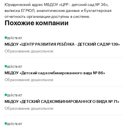
Юридический адрес МБДОУ «ЦРР - детский сад № 36»,
выписка ЕГРЮЛ, аналитические данные и бухгалтерская
отчетность организации доступны в системе.
Похожие компании
ДЕЙСТВУЕТ
МБДОУ «ЦЕНТР РАЗВИТИЯ РЕБЁНКА - ДЕТСКИЙ САД № 139»
Образование дошкольное
ДЕЙСТВУЕТ
МБДОУ «Детский сад комбинированного вида № 86»
Образование дошкольное
ДЕЙСТВУЕТ
МБДОУ «ДЕТСКИЙ САД КОМБИНИРОВАННОГО ВИДА № 71»
Образование дошкольное
ДЕЙСТВУЕТ