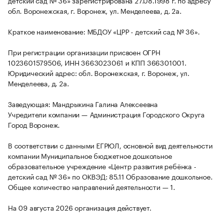
детский сад № 36» зарегистрирована 27.08.1998 г. по адресу
обл. Воронежская, г. Воронеж, ул. Менделеева, д. 2а.
Краткое наименование: МБДОУ «ЦРР - детский сад № 36».
При регистрации организации присвоен ОГРН
1023601579506, ИНН 3663023061 и КПП 366301001.
Юридический адрес: обл. Воронежская, г. Воронеж, ул.
Менделеева, д. 2а.
Заведующая: Мандрыкина Галина Алексеевна
Учредители компании — Администрация Городского Округа
Город Воронеж.
В соответствии с данными ЕГРЮЛ, основной вид деятельности
компании Муниципальное бюджетное дошкольное
образовательное учреждение «Центр развития ребёнка -
детский сад № 36» по ОКВЭД: 85.11 Образование дошкольное.
Общее количество направлений деятельности — 1.
На 09 августа 2026 организация действует.