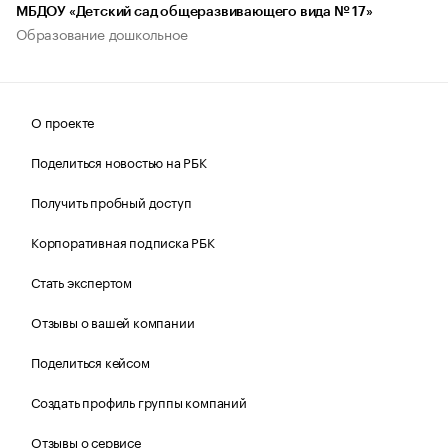
МБДОУ «Детский сад общеразвивающего вида № 17»
Образование дошкольное
О проекте
Поделиться новостью на РБК
Получить пробный доступ
Корпоративная подписка РБК
Стать экспертом
Отзывы о вашей компании
Поделиться кейсом
Создать профиль группы компаний
Отзывы о сервисе