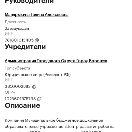
Руководители
Мандрыкина Галина Алексеевна
Должность
Заведующая
ИНН
781801013405
Учредители
Администрация Городского Округа Город Воронеж
Тип субъекта
Юридическое лицо (Резидент РФ)
ИНН
3650002882
ОГРН
1023601575733
Описание
Компания Муниципальное бюджетное дошкольное
образовательное учреждение «Центр развития ребёнка -