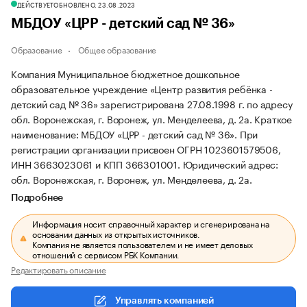
ДЕЙСТВУЕТ
ОБНОВЛЕНО, 23.08.2023
МБДОУ «ЦРР - детский сад № 36»
Образование
Общее образование
Компания Муниципальное бюджетное дошкольное
образовательное учреждение «Центр развития ребёнка -
детский сад № 36» зарегистрирована 27.08.1998 г. по адресу
обл. Воронежская, г. Воронеж, ул. Менделеева, д. 2а.
Краткое
наименование: МБДОУ «ЦРР - детский сад № 36».
При
регистрации организации присвоен ОГРН 1023601579506,
ИНН 3663023061 и КПП 366301001.
Юридический адрес:
обл. Воронежская, г. Воронеж, ул. Менделеева, д. 2а.
Подробнее
Информация носит справочный характер и сгенерирована на
основании данных из открытых источников.
Компания не является пользователем и не имеет деловых
отношений с сервисом РБК Компании.
Редактировать описание
Управлять компанией