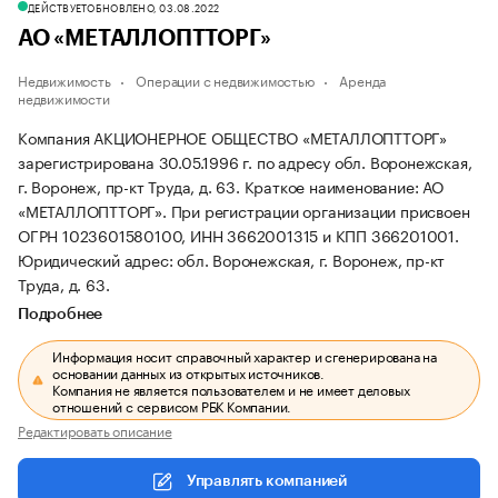
ДЕЙСТВУЕТ
ОБНОВЛЕНО, 03.08.2022
АО «МЕТАЛЛОПТТОРГ»
Недвижимость
Операции с недвижимостью
Аренда
недвижимости
Компания АКЦИОНЕРНОЕ ОБЩЕСТВО «МЕТАЛЛОПТТОРГ»
зарегистрирована 30.05.1996 г. по адресу обл. Воронежская,
г. Воронеж, пр-кт Труда, д. 63.
Краткое наименование: АО
«МЕТАЛЛОПТТОРГ».
При регистрации организации присвоен
ОГРН 1023601580100, ИНН 3662001315 и КПП 366201001.
Юридический адрес: обл. Воронежская, г. Воронеж, пр-кт
Труда, д. 63.
Подробнее
Информация носит справочный характер и сгенерирована на
основании данных из открытых источников.
Компания не является пользователем и не имеет деловых
отношений с сервисом РБК Компании.
Редактировать описание
Управлять компанией