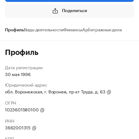
Поделиться
Профиль
Виды деятельности
Финансы
Арбитражные дела
Профиль
Дата регистрации
30 мая 1996
Юридический адрес
обл. Воронежская, г. Воронеж, пр-кт Труда, д. 63
ОГРН
1023601580100
ИНН
3662001315
КПП