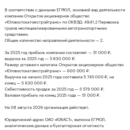
В соответствии с данными ЕГРЮЛ, основной вид деятельности
компании Открытое акционерное общество
«Юговостокатомстройтранс» по ОКВЭД: 49.41.2 Перевозка
грузов неспециализированными автотранспортными
средствами.
Общее количество направлений деятельности — 2.
За 2025 год прибыль компании составляет — 51 000 ₽,
выручка за 2025 год — 5 630 000 ₽.
Размер уставного капитала Открытое акционерное общество
«Юговостокатомстройтранс» — 600 000 ₽.
Выручка на начало 2025 года составила 5 745 000 ₽, на
конец — 5 630 000 ₽.
Себестоимость продаж за 2025 год — 5 579 000 ₽.
Валовая прибыль на конец 2025 года — 51 000 ₽.
На 08 августа 2026 организация действует.
Юридический адрес ОАО «ЮВАСТ», выписка ЕГРЮЛ,
аналитические данные и бухгалтерская отчетность