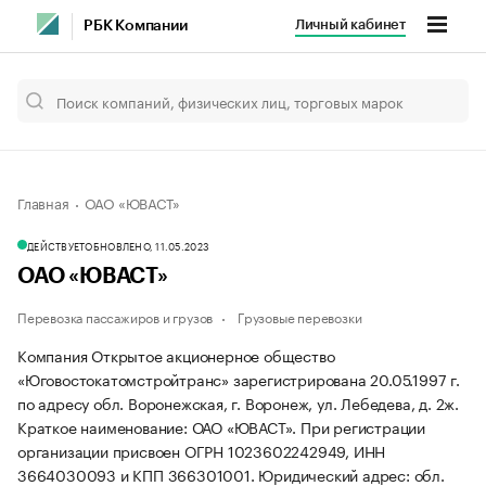
Личный кабинет
РБК Компании
Главная
ОАО «ЮВАСТ»
ДЕЙСТВУЕТ
ОБНОВЛЕНО, 11.05.2023
ОАО «ЮВАСТ»
Перевозка пассажиров и грузов
Грузовые перевозки
Компания Открытое акционерное общество
«Юговостокатомстройтранс» зарегистрирована 20.05.1997 г.
по адресу обл. Воронежская, г. Воронеж, ул. Лебедева, д. 2ж.
Краткое наименование: ОАО «ЮВАСТ».
При регистрации
организации присвоен ОГРН 1023602242949, ИНН
3664030093 и КПП 366301001.
Юридический адрес: обл.