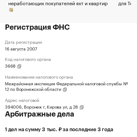
неработающих покупателей яхт и квартир
для Tel
Регистрация ФНС
Дата регистрации
16 августа 2007
Код налогового органа
3668
Наименование налогового органа
Межрайонная инспекция Федеральной налоговой службы №
12 по Воронежской области
Адрес налоговой
394006, Воронеж г, Кирова ул, д 28
Арбитражные дела
1 дел на сумму 3 тыс. ₽ за последние 3 года