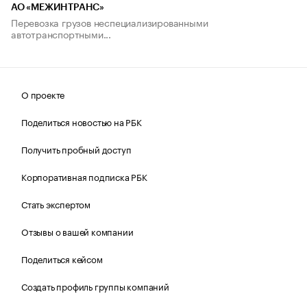
АО «МЕЖИНТРАНС»
Перевозка грузов неспециализированными
автотранспортными...
О проекте
Поделиться новостью на РБК
Получить пробный доступ
Корпоративная подписка РБК
Стать экспертом
Отзывы о вашей компании
Поделиться кейсом
Создать профиль группы компаний