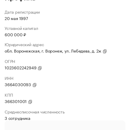
Дата регистрации
20 мая 1997
Уставной капитал
600 000 ₽
Юридический адрес
обл. Воронежская, г. Воронеж, ул. Лебедева, д. 2ж
ОГРН
1023602242949
ИНН
3664030093
КПП
366301001
Среднесписочная численность
3 сотрудника