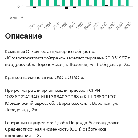
Описание
Компания Открытое акционерное общество
«Юговостокатомстройтранс» зарегистрирована 20.05.1997 г.
по адресу обл. Воронежская, г. Воронеж, ул. Лебедева, д. 2ж.
Краткое наименование: ОАО «ЮВАСТ».
При регистрации организации присвоен ОГРН
1023602242949, ИНН 3664030093 и КПП 366301001.
Юридический адрес: обл. Воронежская, г. Воронеж, ул.
Лебедева, д. 2ж.
Генеральный директор: Дзюба Надежда Александровна
Среднесписочная численность (ССЧ) работников
организации — 3.