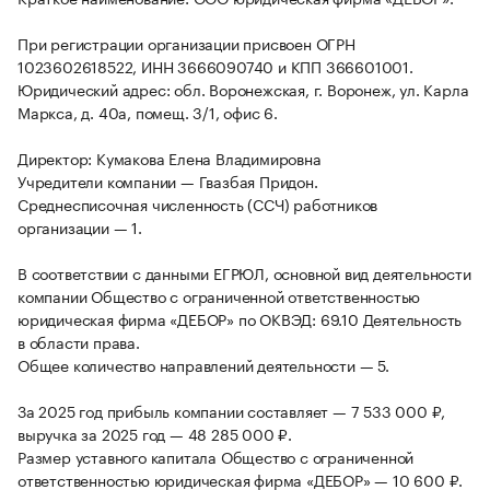
При регистрации организации присвоен ОГРН
1023602618522, ИНН 3666090740 и КПП 366601001.
Юридический адрес: обл. Воронежская, г. Воронеж, ул. Карла
Маркса, д. 40а, помещ. 3/1, офис 6.
Директор: Кумакова Елена Владимировна
Учредители компании — Гвазбая Придон.
Среднесписочная численность (ССЧ) работников
организации — 1.
В соответствии с данными ЕГРЮЛ, основной вид деятельности
компании Общество с ограниченной ответственностью
юридическая фирма «ДЕБОР» по ОКВЭД: 69.10 Деятельность
в области права.
Общее количество направлений деятельности — 5.
За 2025 год прибыль компании составляет — 7 533 000 ₽,
выручка за 2025 год — 48 285 000 ₽.
Размер уставного капитала Общество с ограниченной
ответственностью юридическая фирма «ДЕБОР» — 10 600 ₽.