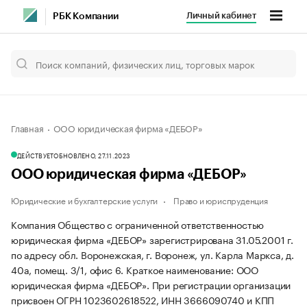
Личный кабинет
РБК Компании
Главная
ООО юридическая фирма «ДЕБОР»
ДЕЙСТВУЕТ
ОБНОВЛЕНО, 27.11.2023
ООО юридическая фирма «ДЕБОР»
Юридические и бухгалтерские услуги
Право и юриспруденция
Компания Общество с ограниченной ответственностью
юридическая фирма «ДЕБОР» зарегистрирована 31.05.2001 г.
по адресу обл. Воронежская, г. Воронеж, ул. Карла Маркса, д.
40а, помещ. 3/1, офис 6.
Краткое наименование: ООО
юридическая фирма «ДЕБОР».
При регистрации организации
присвоен ОГРН 1023602618522, ИНН 3666090740 и КПП