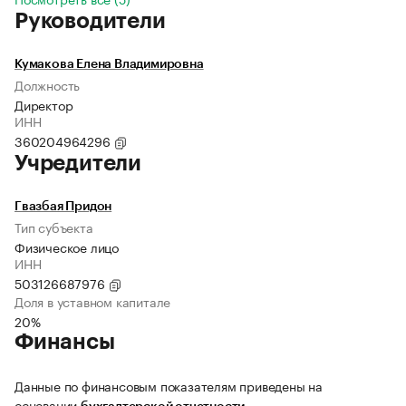
Руководители
Кумакова Елена Владимировна
Должность
Директор
ИНН
360204964296
Учредители
Гвазбая Придон
Тип субъекта
Физическое лицо
ИНН
503126687976
Доля в уставном капитале
20%
Финансы
Данные по финансовым показателям приведены на
основании