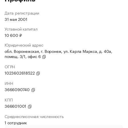
Дата регистрации
31 мая 2001
Уставной капитал
10 600 ₽
Юридический адрес
обл. Воронежская, г. Воронеж, ул. Карла Маркса, д. 40а,
помещ. 3/1, офис 6
ОГРН
1023602618522
ИНН
3666090740
КПП
366601001
Среднесписочная численность
1 сотрудник