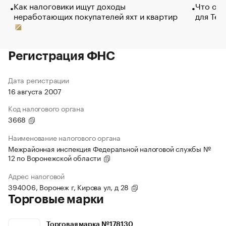
Как налоговики ищут доходы
Что обв
неработающих покупателей яхт и квартир
для Tel
Регистрация ФНС
Дата регистрации
16 августа 2007
Код налогового органа
3668
Наименование налогового органа
Межрайонная инспекция Федеральной налоговой службы №
12 по Воронежской области
Адрес налоговой
394006, Воронеж г, Кирова ул, д 28
Торговые марки
Торговая марка №178130