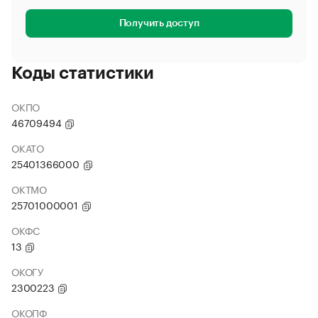
Получить доступ
Коды статистики
ОКПО
46709494
ОКАТО
25401366000
ОКТМО
25701000001
ОКФС
13
ОКОГУ
2300223
ОКОПФ