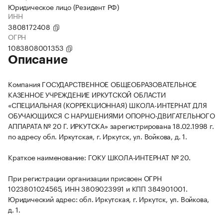
Юридическое лицо (Резидент РФ)
ИНН
3808172408
ОГРН
1083808001353
Описание
Компания ГОСУДАРСТВЕННОЕ ОБЩЕОБРАЗОВАТЕЛЬНОЕ
КАЗЕННОЕ УЧРЕЖДЕНИЕ ИРКУТСКОЙ ОБЛАСТИ
«СПЕЦИАЛЬНАЯ (КОРРЕКЦИОННАЯ) ШКОЛА-ИНТЕРНАТ ДЛЯ
ОБУЧАЮЩИХСЯ С НАРУШЕНИЯМИ ОПОРНО-ДВИГАТЕЛЬНОГО
АППАРАТА № 20 Г. ИРКУТСКА» зарегистрирована 18.02.1998 г.
по адресу обл. Иркутская, г. Иркутск, ул. Войкова, д. 1.
Краткое наименование: ГОКУ ШКОЛА-ИНТЕРНАТ № 20.
При регистрации организации присвоен ОГРН
1023801024565, ИНН 3809023991 и КПП 384901001.
Юридический адрес: обл. Иркутская, г. Иркутск, ул. Войкова,
д. 1.