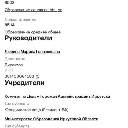
85.13
Образование основное общее
Дополнительные
85.14
Образование среднее общее
Руководители
Любина Марина Геннадьевна
Должность
Директор
ИНН
381403064583
Учредители
Комитет по Делам Горожан Администрации г.Иркутска
Тип субъекта
Юридическое лицо (Резидент РФ)
Министерство Образования Иркутской Области
Тип субъекта