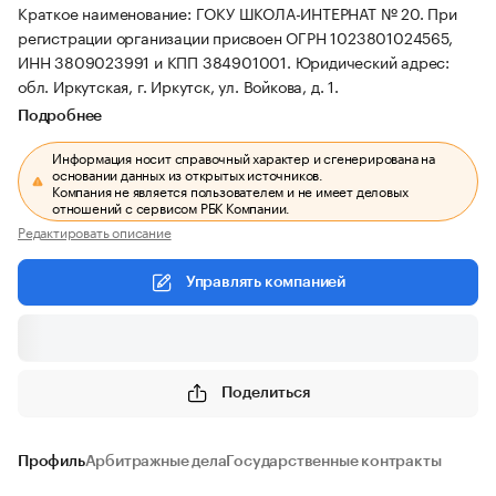
Краткое наименование: ГОКУ ШКОЛА-ИНТЕРНАТ № 20.
При
регистрации организации присвоен ОГРН 1023801024565,
ИНН 3809023991 и КПП 384901001.
Юридический адрес:
обл. Иркутская, г. Иркутск, ул. Войкова, д. 1.
Подробнее
Информация носит справочный характер и сгенерирована на
основании данных из открытых источников.
Компания не является пользователем и не имеет деловых
отношений с сервисом РБК Компании.
Редактировать описание
Управлять компанией
Поделиться
Профиль
Арбитражные дела
Государственные контракты