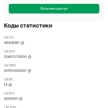
Получить доступ
Коды статистики
ОКПО
49426561
ОКАТО
25401373000
ОКТМО
25701000001
ОКФС
14
ОКОГУ
4210007
ОКОПФ