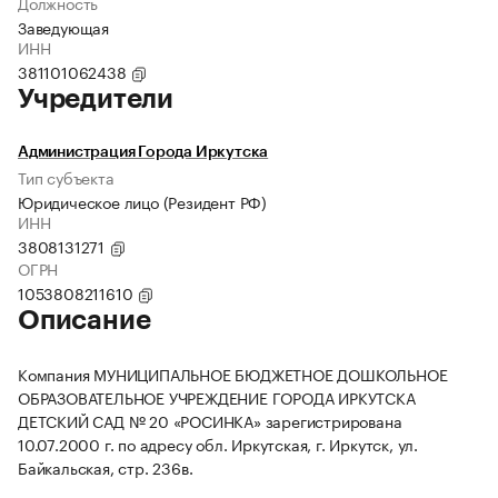
Должность
Заведующая
ИНН
381101062438
Учредители
Администрация Города Иркутска
Тип субъекта
Юридическое лицо (Резидент РФ)
ИНН
3808131271
ОГРН
1053808211610
Описание
Компания МУНИЦИПАЛЬНОЕ БЮДЖЕТНОЕ ДОШКОЛЬНОЕ
ОБРАЗОВАТЕЛЬНОЕ УЧРЕЖДЕНИЕ ГОРОДА ИРКУТСКА
ДЕТСКИЙ САД № 20 «РОСИНКА» зарегистрирована
10.07.2000 г. по адресу обл. Иркутская, г. Иркутск, ул.
Байкальская, стр. 236в.