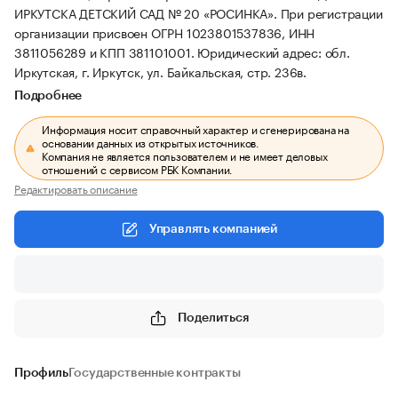
ИРКУТСКА ДЕТСКИЙ САД № 20 «РОСИНКА».
При регистрации
организации присвоен ОГРН 1023801537836, ИНН
3811056289 и КПП 381101001.
Юридический адрес: обл.
Иркутская, г. Иркутск, ул. Байкальская, стр. 236в.
Подробнее
Информация носит справочный характер и сгенерирована на
основании данных из открытых источников.
Компания не является пользователем и не имеет деловых
отношений с сервисом РБК Компании.
Редактировать описание
Управлять компанией
Поделиться
Профиль
Государственные контракты