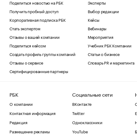
Поделиться новостью на РБК
Эксперты
Получить пробный доступ
Выбор редакции
Корпоративная подписка РБК
Кейсы
Стать экспертом
Вебинары
Отзывы о вашей компании
Мероприятия
Поделиться кейсом
Учебник РБК Компании
Создать профиль группы компаний
Статьи о бизнесе
Отзывы о сервисе
Словарь PR и маркетинга
Сертифицированные партнеры
РБК
Социальные сети
О компании
ВКонтакте
С
Контактная информация
Twitter
Е
Редакция
Одноклассники
Размещение рекламы
YouTube