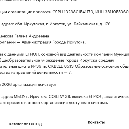
ции организации присвоен ОГРН 1023801541170, ИНН 3811055060
дрес: обл. Иркутская, г. Иркутск, ул. Байкальская, д. 176.
енкова Галина Андреевна
омпании — Администрация Города Иркутска.
ии с данными ЕГРЮЛ, основной вид деятельности компании Муници
бщеобразовательное учреждение города Иркутска средняя
тельная школа № 39 по ОКВЭД: 85.13 Образование основное общ
ство направлений деятельности — 7.
а 2026 организация действует.
адрес МБОУ г. Иркутска СОШ № 39, выписка ЕГРЮЛ, аналитическ
галтерская отчетность организации доступны в системе.
Каталог по ОКВЭД
Контакты