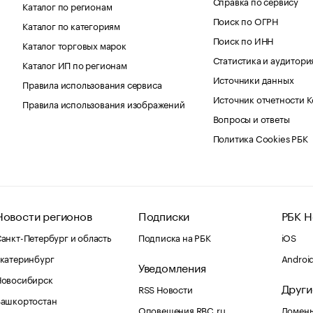
Справка по сервису
Каталог по регионам
Поиск по ОГРН
Каталог по категориям
Поиск по ИНН
Каталог торговых марок
Статистика и аудитори
Каталог ИП по регионам
Источники данных
Правила использования сервиса
Источник отчетности 
Правила использования изображений
Вопросы и ответы
Политика Cookies РБК
Новости регионов
Подписки
РБК Н
анкт-Петербург и область
Подписка на РБК
iOS
катеринбург
Androi
Уведомления
Новосибирск
Други
RSS Новости
Башкортостан
Оповещения RBC.ru
Домены