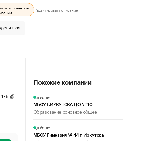
ытых источников.
Редактировать описание
мпании.
оделиться
Похожие компании
. 176
ДЕЙСТВУЕТ
МБОУ Г.ИРКУТСКА ЦО № 10
Образование основное общее
ДЕЙСТВУЕТ
МБОУ Гимназия № 44 г. Иркутска