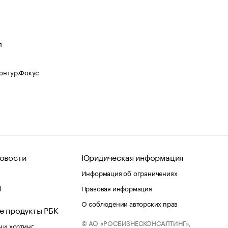
я
Контур.Фокус
овости
Юридическая информация
Информация об ограничениях
d
Правовая информация
О соблюдении авторских прав
е продукты РБК
© АО «РОСБИЗНЕСКОНСАЛТИНГ»,
 и хостинг