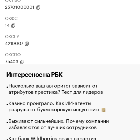
25701000001
ОКФС
14
ОКОГУ
4210007
ОКОПФ
75403
Интересное на РБК
Насколько ваш авторитет зависит от
атрибутов престижа? Тест для лидеров
Казино проиграло. Как ИИ-агенты
разрушают букмекерскую индустрию
Выживают сильнейших. Почему компании
избавляются от лучших сотрудников
Как банк Wildberries резко нарастил