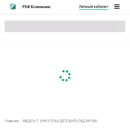
Личный кабинет
РБК Компании
Главная
МБДОУ Г. ИРКУТСКА ДЕТСКИЙ САД № 146