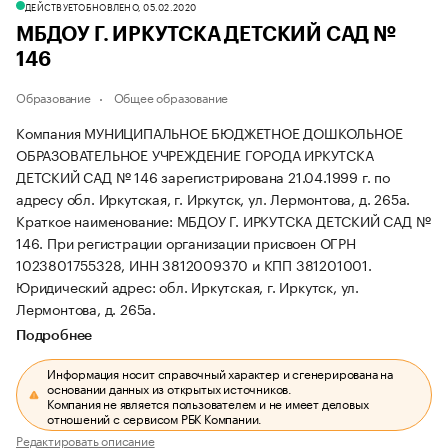
ДЕЙСТВУЕТ
ОБНОВЛЕНО, 05.02.2020
МБДОУ Г. ИРКУТСКА ДЕТСКИЙ САД №
146
Образование
Общее образование
Компания МУНИЦИПАЛЬНОЕ БЮДЖЕТНОЕ ДОШКОЛЬНОЕ
ОБРАЗОВАТЕЛЬНОЕ УЧРЕЖДЕНИЕ ГОРОДА ИРКУТСКА
ДЕТСКИЙ САД № 146 зарегистрирована 21.04.1999 г. по
адресу обл. Иркутская, г. Иркутск, ул. Лермонтова, д. 265а.
Краткое наименование: МБДОУ Г. ИРКУТСКА ДЕТСКИЙ САД №
146.
При регистрации организации присвоен ОГРН
1023801755328, ИНН 3812009370 и КПП 381201001.
Юридический адрес: обл. Иркутская, г. Иркутск, ул.
Лермонтова, д. 265а.
Подробнее
Информация носит справочный характер и сгенерирована на
основании данных из открытых источников.
Компания не является пользователем и не имеет деловых
отношений с сервисом РБК Компании.
Редактировать описание