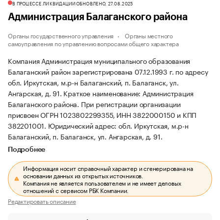
В ПРОЦЕССЕ ЛИКВИДАЦИИ
ОБНОВЛЕНО, 27.08.2025
Администрация Балаганского района
Органы государственного управления
Органы местного
самоуправления по управлению вопросами общего характера
Компания Администрация муниципального образования
Балаганский район зарегистрирована 07.12.1993 г. по адресу
обл. Иркутская, м.р-н Балаганский, п. Балаганск, ул.
Ангарская, д. 91.
Краткое наименование: Администрация
Балаганского района.
При регистрации организации
присвоен ОГРН 1023802299355, ИНН 3822000150 и КПП
382201001.
Юридический адрес: обл. Иркутская, м.р-н
Балаганский, п. Балаганск, ул. Ангарская, д. 91.
Подробнее
Информация носит справочный характер и сгенерирована на
основании данных из открытых источников.
Компания не является пользователем и не имеет деловых
отношений с сервисом РБК Компании.
Редактировать описание