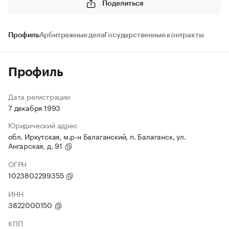
Поделиться
Профиль
Арбитражные дела
Государственные контракты
Профиль
Дата регистрации
7 декабря 1993
Юридический адрес
обл. Иркутская, м.р-н Балаганский, п. Балаганск, ул.
Ангарская, д. 91
ОГРН
1023802299355
ИНН
3822000150
КПП