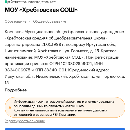
ДЕЙСТВУЕТ
ОБНОВЛЕНО, 27.06.2025
МОУ «Хребтовская СОШ»
Образование
Общее образование
Компания Муниципальное общеобразовательное учреждение
«Хребтовская средняя общеобразовательная школа»
зарегистрирована 21.05.1999 г. по адресу Иркутская обл.,
Нижнеилимский, Хребтовая п., ул. Горького, д. 15.
Краткое
наименование: МОУ «Хребтовская СОШ».
При регистрации
организации присвоен ОГРН 1023802658021, ИНН
3834006975 и КПП 383401001.
Юридический адрес:
Иркутская обл., Нижнеилимский, Хребтовая п., ул. Горького, д.
15.
Подробнее
Информация носит справочный характер и сгенерирована на
основании данных из открытых источников.
Компания не является пользователем и не имеет деловых
отношений с сервисом РБК Компании.
Редактировать описание