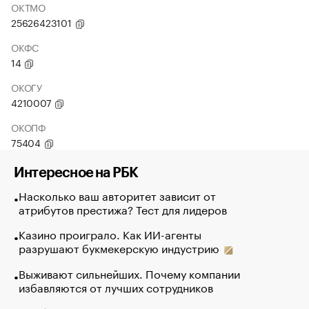
ОКТМО
25626423101
ОКФС
14
ОКОГУ
4210007
ОКОПФ
75404
Интересное на РБК
Насколько ваш авторитет зависит от
атрибутов престижа? Тест для лидеров
Казино проиграло. Как ИИ-агенты
разрушают букмекерскую индустрию
Выживают сильнейших. Почему компании
избавляются от лучших сотрудников