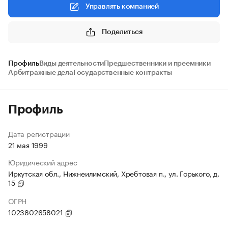
Управлять компанией
Поделиться
Профиль
Виды деятельности
Предшественники и преемники
Арбитражные дела
Государственные контракты
Профиль
Дата регистрации
21 мая 1999
Юридический адрес
Иркутская обл., Нижнеилимский, Хребтовая п., ул. Горького, д.
15
ОГРН
1023802658021