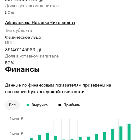
Доля в уставном капитале
50%
Афанасьева Наталья Николаевна
Тип субъекта
Физическое лицо
ИНН
391401145963
Доля в уставном капитале
50%
Финансы
Данные по финансовым показателям приведены на
основании
бухгалтерской отчетности
Все
Выручка
Прибыль