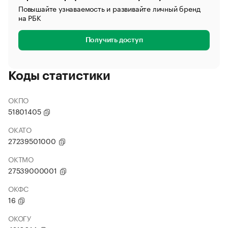
Повышайте узнаваемость и развивайте личный бренд
на РБК
Получить доступ
Коды статистики
ОКПО
51801405
ОКАТО
27239501000
ОКТМО
27539000001
ОКФС
16
ОКОГУ