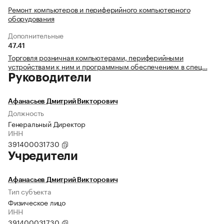
Ремонт компьютеров и периферийного компьютерного
оборудования
Дополнительные
47.41
Торговля розничная компьютерами, периферийными
устройствами к ним и программным обеспечением в спец…
Руководители
Афанасьев Дмитрий Викторович
Должность
Генеральный Директор
ИНН
391400031730
Учредители
Афанасьев Дмитрий Викторович
Тип субъекта
Физическое лицо
ИНН
391400031730