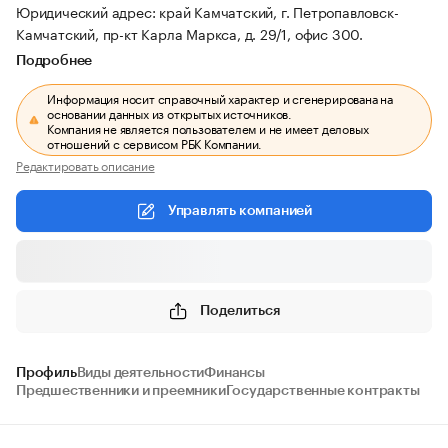
Юридический адрес: край Камчатский, г. Петропавловск-
Камчатский, пр-кт Карла Маркса, д. 29/1, офис 300.
Подробнее
Информация носит справочный характер и сгенерирована на
основании данных из открытых источников.
Компания не является пользователем и не имеет деловых
отношений с сервисом РБК Компании.
Редактировать описание
Управлять компанией
Поделиться
Профиль
Виды деятельности
Финансы
Предшественники и преемники
Государственные контракты