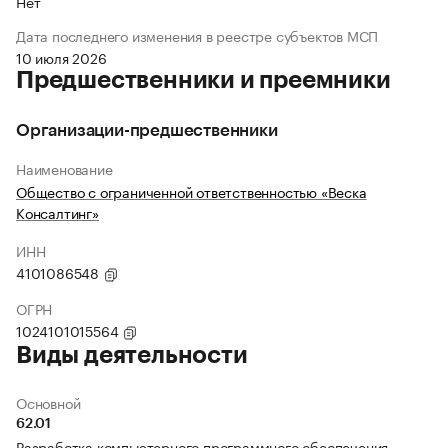
Нет
Дата последнего изменения в реестре субъектов МСП
10 июля 2026
Предшественники и преемники
Организации-предшественники
Наименование
Общество с ограниченной ответственностью «Веска
Консалтинг»
ИНН
4101086548
ОГРН
1024101015564
Виды деятельности
Основной
62.01
Разработка компьютерного программного обеспечения