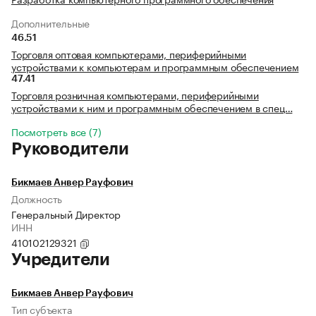
Дополнительные
46.51
Торговля оптовая компьютерами, периферийными
устройствами к компьютерам и программным обеспечением
47.41
Торговля розничная компьютерами, периферийными
устройствами к ним и программным обеспечением в спец…
Посмотреть все (7)
Руководители
Бикмаев Анвер Рауфович
Должность
Генеральный Директор
ИНН
410102129321
Учредители
Бикмаев Анвер Рауфович
Тип субъекта