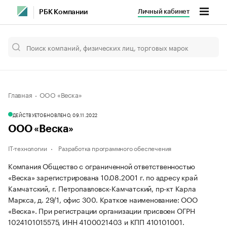
Личный кабинет
РБК Компании
Главная
ООО «Веска»
ДЕЙСТВУЕТ
ОБНОВЛЕНО, 09.11.2022
ООО «Веска»
IT-технологии
Разработка программного обеспечения
Компания Общество с ограниченной ответственностью
«Веска» зарегистрирована 10.08.2001 г. по адресу край
Камчатский, г. Петропавловск-Камчатский, пр-кт Карла
Маркса, д. 29/1, офис 300.
Краткое наименование: ООО
«Веска».
При регистрации организации присвоен ОГРН
1024101015575, ИНН 4100021403 и КПП 410101001.