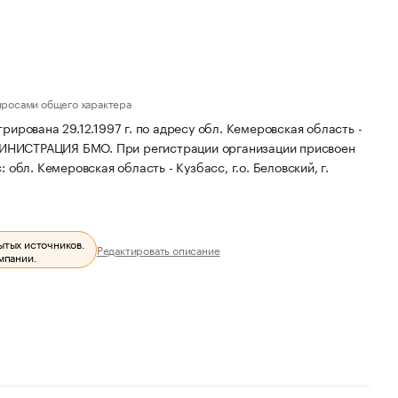
просами общего характера
на 29.12.1997 г. по адресу обл. Кемеровская область -
ДМИНИСТРАЦИЯ БМО.
При регистрации организации присвоен
обл. Кемеровская область - Кузбасс, г.о. Беловский, г.
ытых источников.
Редактировать описание
мпании.