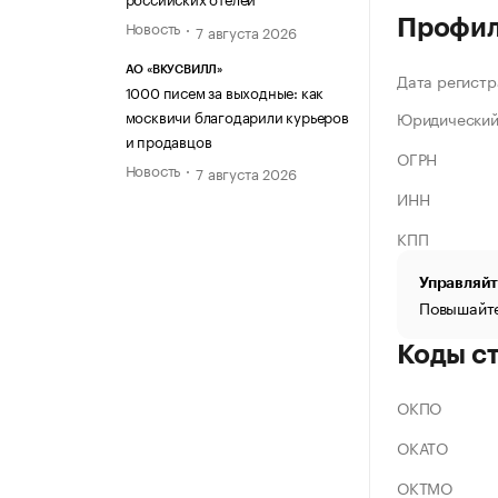
Профи
Новость
7 августа 2026
АО «ВКУСВИЛЛ»
Дата регистр
1000 писем за выходные: как
москвичи благодарили курьеров
Юридический
и продавцов
ОГРН
Новость
7 августа 2026
ИНН
КПП
Управляйт
Повышайте
Коды с
ОКПО
ОКАТО
ОКТМО