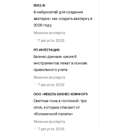
ERA2.AI
8 нейросетей для создания
аватарок: как создать аватарку в
2026 году
Мнение эксперта
7 августа 2026
РП-ИНТЕГРАЦИЯ
Бизнес-данные: какие 6
инструментов лежат в основе
правильного учета
Мнение эксперта
7 августа 2026
ООО «МЕБЕЛЬ БИЗНЕС КОМФОРТ»
Светлые тона в гостиной: три
слоя, которые спасают от
«больничной палаты»
Мнение эксперта
7 августа 2026