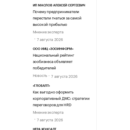
ИП МАСЛОВ АЛЕКСЕЙ СЕРГЕЕВИЧ
Почему предприниматели
перестали гнаться за самой
высокой прибылью
Мнение эксперта
7 августа 2026
ООО ИИЦ «ЗООИНФОРМ»
Национальный рейтинг
зообизнеса объявляет
победителей
Новость
7 августа 2026
«ГЛОБАЛТ»
Как выгодно оформить
корпоративный ДМС: стратегии
переговоров для HRD
Мнение эксперта
7 августа 2026
НЕРА КОНСАЛТ