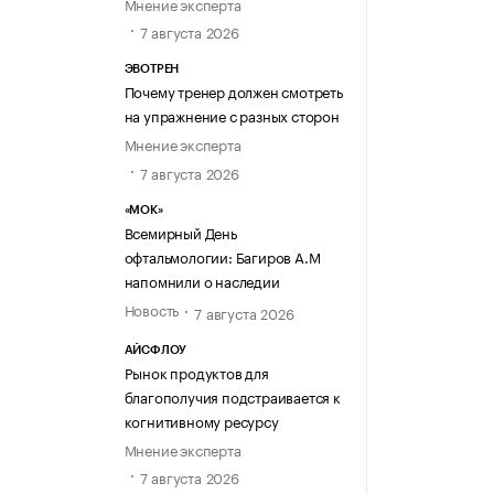
Мнение эксперта
7 августа 2026
ЭВОТРЕН
Почему тренер должен смотреть
на упражнение с разных сторон
Мнение эксперта
7 августа 2026
«МОК»
Всемирный День
офтальмологии: Багиров А.М
напомнили о наследии
Новость
7 августа 2026
АЙСФЛОУ
Рынок продуктов для
благополучия подстраивается к
когнитивному ресурсу
Мнение эксперта
7 августа 2026