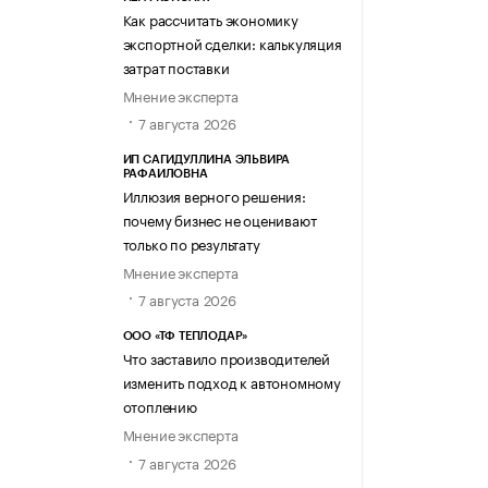
Как рассчитать экономику
экспортной сделки: калькуляция
затрат поставки
Мнение эксперта
7 августа 2026
ИП САГИДУЛЛИНА ЭЛЬВИРА
РАФАИЛОВНА
Иллюзия верного решения:
почему бизнес не оценивают
только по результату
Мнение эксперта
7 августа 2026
ООО «ТФ ТЕПЛОДАР»
Что заставило производителей
изменить подход к автономному
отоплению
Мнение эксперта
7 августа 2026