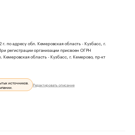
о адресу обл. Кемеровская область - Кузбасс, г.
При регистрации организации присвоен ОГРН
 Кемеровская область - Кузбасс, г. Кемерово, пр-кт
ытых источников.
Редактировать описание
мпании.