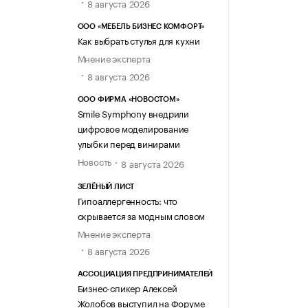
8 августа 2026
ООО «МЕБЕЛЬ БИЗНЕС КОМФОРТ»
Как выбрать стулья для кухни
Мнение эксперта
8 августа 2026
ООО ФИРМА «НОВОСТОМ»
Smile Symphony внедрили
цифровое моделирование
улыбки перед винирами
Новость
8 августа 2026
ЗЕЛЁНЫЙ ЛИСТ
Гипоаллергенность: что
скрывается за модным словом
Мнение эксперта
8 августа 2026
АССОЦИАЦИЯ ПРЕДПРИНИМАТЕЛЕЙ
Бизнес-спикер Алексей
Жолобов выступил на Форуме