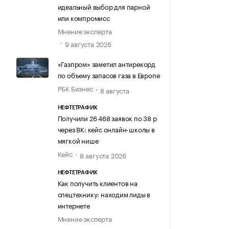
идеальный выбор для парной
или компромисс
Мнение эксперта
9 августа 2026
«Газпром» заметил антирекорд
по объему запасов газа в Европе
РБК Бизнес
8 августа
НЕФТЕТРАФИК
Получили 26 468 заявок по 38 р
через ВК: кейс онлайн-школы в
мягкой нише
Кейс
8 августа 2026
НЕФТЕТРАФИК
Как получить клиентов на
спецтехнику: находим лиды в
интернете
Мнение эксперта