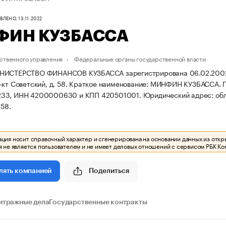
ЛЕНО, 13.11.2022
ФИН КУЗБАССА
ственного управления
Федеральные органы государственной власти
ИСТЕРСТВО ФИНАНСОВ КУЗБАССА зарегистрирована 06.02.2002 г. п
кт Советский, д. 58.
Краткое наименование: МИНФИН КУЗБАССА.
33, ИНН 4200000630 и КПП 420501001.
Юридический адрес: обл.
 58.
ия носит справочный характер и сгенерирована на основании данных из откр
 не является пользователем и не имеет деловых отношений с сервисом РБК Ко
Поделиться
лять компанией
итражные дела
Государственные контракты