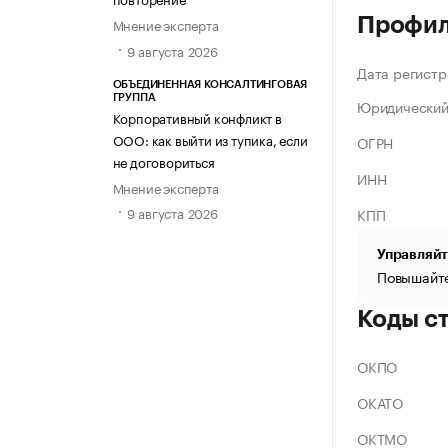
Профи
Мнение эксперта
9 августа 2026
Дата регистр
ОБЪЕДИНЕННАЯ КОНСАЛТИНГОВАЯ
ГРУППА
Юридический
Корпоративный конфликт в
ООО: как выйти из тупика, если
ОГРН
не договориться
ИНН
Мнение эксперта
9 августа 2026
КПП
Управляйт
Повышайте
Коды с
ОКПО
ОКАТО
ОКТМО