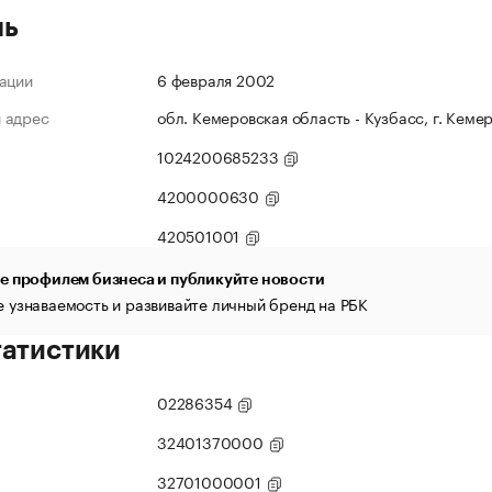
ль
ации
6 февраля 2002
 адрес
обл. Кемеровская область - Кузбасс, г. Кемер
1024200685233
4200000630
420501001
е профилем бизнеса и публикуйте новости
 узнаваемость и развивайте личный бренд на РБК
татистики
02286354
32401370000
32701000001