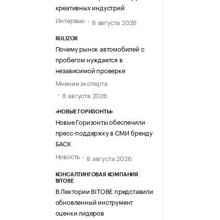
креативных индустрий
Интервью
8 августа 2026
RULIZOR
Почему рынок автомобилей с
пробегом нуждается в
независимой проверке
Мнение эксперта
8 августа 2026
«НОВЫЕ ГОРИЗОНТЫ»
Новые Горизонты обеспечили
пресс-поддержку в СМИ бренду
БАСК
Новость
8 августа 2026
КОНСАЛТИНГОВАЯ КОМПАНИЯ
BITOBE
В Лектории BITOBE представили
обновленный инструмент
оценки лидеров