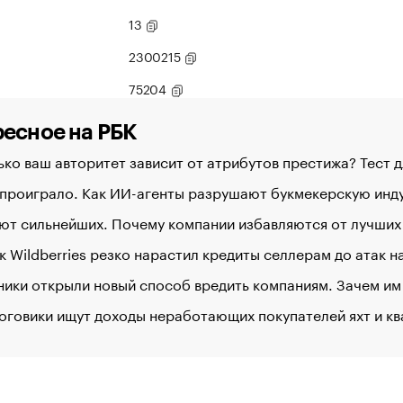
13
2300215
75204
есное на РБК
ко ваш авторитет зависит от атрибутов престижа? Тест 
 проиграло. Как ИИ-агенты разрушают букмекерскую ин
ют сильнейших. Почему компании избавляются от лучших
к Wildberries резко нарастил кредиты селлерам до атак 
ики открыли новый способ вредить компаниям. Зачем им
оговики ищут доходы неработающих покупателей яхт и к