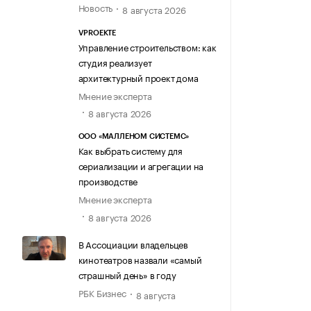
Новость
8 августа 2026
VPROEKTE
Управление строительством: как
студия реализует
архитектурный проект дома
Мнение эксперта
8 августа 2026
ООО «МАЛЛЕНОМ СИСТЕМС»
Как выбрать систему для
сериализации и агрегации на
производстве
Мнение эксперта
8 августа 2026
В Ассоциации владельцев
кинотеатров назвали «самый
страшный день» в году
РБК Бизнес
8 августа