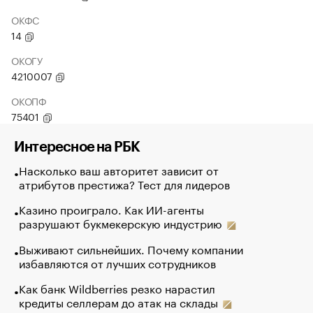
ОКФС
14
ОКОГУ
4210007
ОКОПФ
75401
Интересное на РБК
Насколько ваш авторитет зависит от
атрибутов престижа? Тест для лидеров
Казино проиграло. Как ИИ-агенты
разрушают букмекерскую индустрию
Выживают сильнейших. Почему компании
избавляются от лучших сотрудников
Как банк Wildberries резко нарастил
кредиты селлерам до атак на склады