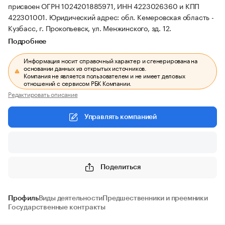
присвоен ОГРН 1024201885971, ИНН 4223026360 и КПП
422301001.
Юридический адрес: обл. Кемеровская область -
Кузбасс, г. Прокопьевск, ул. Менжинского, зд. 12.
Подробнее
Информация носит справочный характер и сгенерирована на
основании данных из открытых источников.
Компания не является пользователем и не имеет деловых
отношений с сервисом РБК Компании.
Редактировать описание
Управлять компанией
Поделиться
Профиль
Виды деятельности
Предшественники и преемники
Государственные контракты