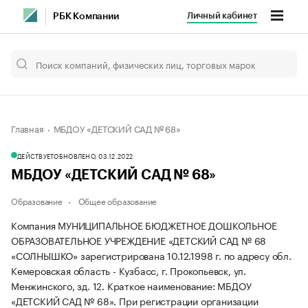
Личный кабинет
РБК Компании
Главная
МБДОУ «ДЕТСКИЙ САД № 68»
ДЕЙСТВУЕТ
ОБНОВЛЕНО, 03.12.2022
МБДОУ «ДЕТСКИЙ САД № 68»
Образование
Общее образование
Компания МУНИЦИПАЛЬНОЕ БЮДЖЕТНОЕ ДОШКОЛЬНОЕ
ОБРАЗОВАТЕЛЬНОЕ УЧРЕЖДЕНИЕ «ДЕТСКИЙ САД № 68
«СОЛНЫШКО» зарегистрирована 10.12.1998 г. по адресу обл.
Кемеровская область - Кузбасс, г. Прокопьевск, ул.
Менжинского, зд. 12.
Краткое наименование: МБДОУ
«ДЕТСКИЙ САД № 68».
При регистрации организации