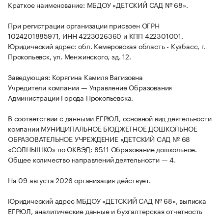
Краткое наименование: МБДОУ «ДЕТСКИЙ САД № 68».
При регистрации организации присвоен ОГРН
1024201885971, ИНН 4223026360 и КПП 422301001.
Юридический адрес: обл. Кемеровская область - Кузбасс, г.
Прокопьевск, ул. Менжинского, зд. 12.
Заведующая: Корягина Камиля Вагизовна
Учредители компании — Управление Образования
Администрации Города Прокопьевска.
В соответствии с данными ЕГРЮЛ, основной вид деятельности
компании МУНИЦИПАЛЬНОЕ БЮДЖЕТНОЕ ДОШКОЛЬНОЕ
ОБРАЗОВАТЕЛЬНОЕ УЧРЕЖДЕНИЕ «ДЕТСКИЙ САД № 68
«СОЛНЫШКО» по ОКВЭД: 85.11 Образование дошкольное.
Общее количество направлений деятельности — 4.
На 09 августа 2026 организация действует.
Юридический адрес МБДОУ «ДЕТСКИЙ САД № 68», выписка
ЕГРЮЛ, аналитические данные и бухгалтерская отчетность