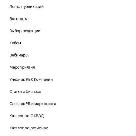
Лента публикаций
Эксперты
Выбор редакции
Кейсы
Вебинары
Мероприятия
Учебник РБК Компании
Статьи о бизнесе
Словарь PR и маркетинга
Каталог по ОКВЭД
Каталог по регионам