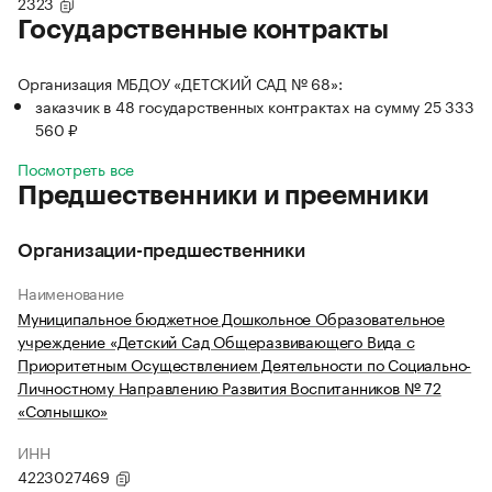
2323
Государственные контракты
Организация МБДОУ «ДЕТСКИЙ САД № 68»:
заказчик в 48 государственных контрактах на сумму 25 333
560 ₽
Посмотреть все
Предшественники и преемники
Организации-предшественники
Наименование
Муниципальное бюджетное Дошкольное Образовательное
учреждение «Детский Сад Общеразвивающего Вида с
Приоритетным Осуществлением Деятельности по Социально-
Личностному Направлению Развития Воспитанников № 72
«Солнышко»
ИНН
4223027469