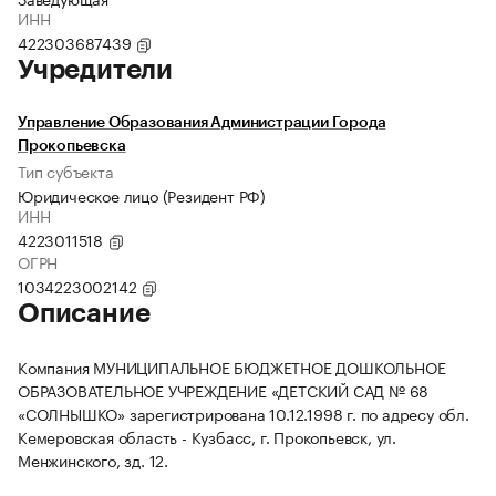
ИНН
422303687439
Учредители
Управление Образования Администрации Города
Прокопьевска
Тип субъекта
Юридическое лицо (Резидент РФ)
ИНН
4223011518
ОГРН
1034223002142
Описание
Компания МУНИЦИПАЛЬНОЕ БЮДЖЕТНОЕ ДОШКОЛЬНОЕ
ОБРАЗОВАТЕЛЬНОЕ УЧРЕЖДЕНИЕ «ДЕТСКИЙ САД № 68
«СОЛНЫШКО» зарегистрирована 10.12.1998 г. по адресу обл.
Кемеровская область - Кузбасс, г. Прокопьевск, ул.
Менжинского, зд. 12.