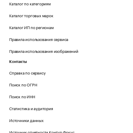
Каталог по категориям
Каталог торговых марок
Каталог ИП по регионам
Правила использования сервиса
Правила использования изображений
Контакты
Справка по сервису
Поиск по ОГРН
Поиск по ИНН
Статистика и аудитория
Источники данных
Источник отчетности Контур.Фокус