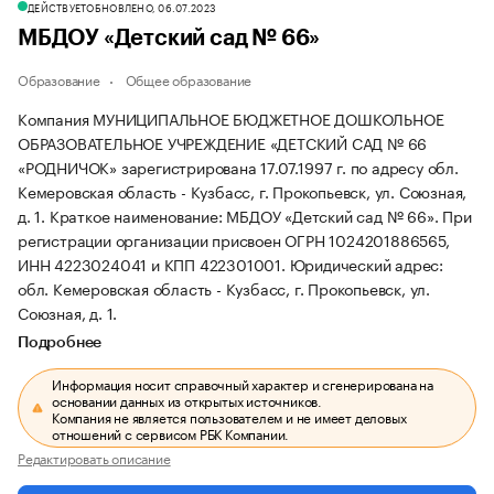
ДЕЙСТВУЕТ
ОБНОВЛЕНО, 06.07.2023
МБДОУ «Детский сад № 66»
Образование
Общее образование
Компания МУНИЦИПАЛЬНОЕ БЮДЖЕТНОЕ ДОШКОЛЬНОЕ
ОБРАЗОВАТЕЛЬНОЕ УЧРЕЖДЕНИЕ «ДЕТСКИЙ САД № 66
«РОДНИЧОК» зарегистрирована 17.07.1997 г. по адресу обл.
Кемеровская область - Кузбасс, г. Прокопьевск, ул. Союзная,
д. 1.
Краткое наименование: МБДОУ «Детский сад № 66».
При
регистрации организации присвоен ОГРН 1024201886565,
ИНН 4223024041 и КПП 422301001.
Юридический адрес:
обл. Кемеровская область - Кузбасс, г. Прокопьевск, ул.
Союзная, д. 1.
Подробнее
Информация носит справочный характер и сгенерирована на
основании данных из открытых источников.
Компания не является пользователем и не имеет деловых
отношений с сервисом РБК Компании.
Редактировать описание