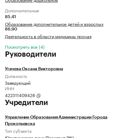
Дополнительные
85.41
Образование дополнительное детей и взрослых
86.90
Деятельность в области медицины прочая
Посмотреть все (4)
Руководители
Угачева Оксана Викторовна
Должность
Заведующий
ИНН
422311409428
Учредители
Управление Образования Администрации Города
Прокопьевска
Тип субъекта
Юридическое лицо (Резидент РФ)