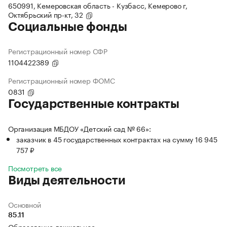
650991, Кемеровская область - Кузбасс, Кемерово г,
Октябрьский пр-кт, 32
Социальные фонды
Регистрационный номер СФР
1104422389
Регистрационный номер ФОМС
0831
Государственные контракты
Организация МБДОУ «Детский сад № 66»:
заказчик в 45 государственных контрактах на сумму 16 945
757 ₽
Посмотреть все
Виды деятельности
Основной
85.11
Образование дошкольное