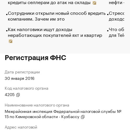
кредиты селлерам до атак на склады
нефти — 
Сотрудники открыли новый способ вредить
Стресс о
компаниям. Зачем им это
доходов 
Как налоговики ищут доходы
Что обви
неработающих покупателей яхт и квартир
для Tele
Регистрация ФНС
Дата регистрации
30 января 2016
Код налогового органа
4205
Наименование налогового органа
Межрайонная инспекция Федеральной налоговой службы №
15 по Кемеровской области - Кузбассу
Адрес налоговой