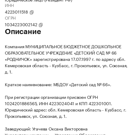
ИНН
4223011518
ОГРН
1034223002142
Описание
Компания МУНИЦИПАЛЬНОЕ БЮДЖЕТНОЕ ДОШКОЛЬНОЕ
ОБРАЗОВАТЕЛЬНОЕ УЧРЕЖДЕНИЕ «ДЕТСКИЙ САД № 66
«РОДНИЧОК» зарегистрирована 17.07.1997 г. по адресу обл.
Кемеровская область - Кузбасс, г. Прокопьевск, ул. Союзная,
д. 1.
Краткое наименование: МБДОУ «Детский сад № 66».
При регистрации организации присвоен ОГРН
1024201886565, ИНН 4223024041 и КПП 422301001.
Юридический адрес: обл. Кемеровская область - Кузбасс, г.
Прокопьевск, ул. Союзная, д. 1.
Заведующий: Угачева Оксана Викторовна
Учредители компании — Управление Образования