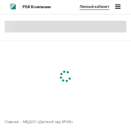
Личный кабинет
РБК Компании
Главная
МБДОУ «Детский сад № 66»