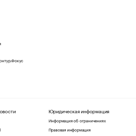
я
Контур.Фокус
овости
Юридическая информация
Информация об ограничениях
d
Правовая информация