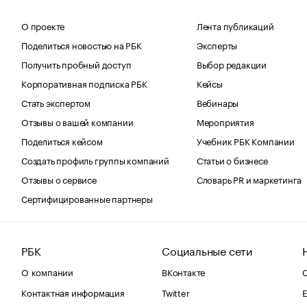
О проекте
Лента публикаций
Поделиться новостью на РБК
Эксперты
Получить пробный доступ
Выбор редакции
Корпоративная подписка РБК
Кейсы
Стать экспертом
Вебинары
Отзывы о вашей компании
Мероприятия
Поделиться кейсом
Учебник РБК Компании
Создать профиль группы компаний
Статьи о бизнесе
Отзывы о сервисе
Словарь PR и маркетинга
Сертифицированные партнеры
РБК
Социальные сети
О компании
ВКонтакте
С
Контактная информация
Twitter
Е