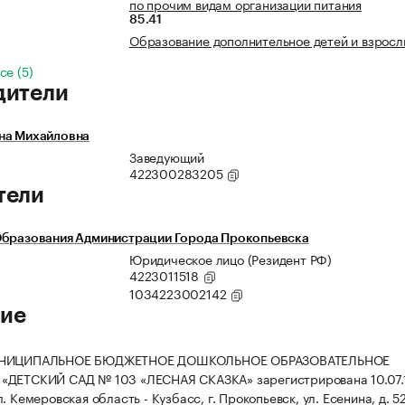
по прочим видам организации питания
85.41
Образование дополнительное детей и взросл
се (5)
дители
на Михайловна
Заведующий
422300283205
тели
Образования Администрации Города Прокопьевска
Юридическое лицо (Резидент РФ)
4223011518
1034223002142
ие
УНИЦИПАЛЬНОЕ БЮДЖЕТНОЕ ДОШКОЛЬНОЕ ОБРАЗОВАТЕЛЬНОЕ
«ДЕТСКИЙ САД № 103 «ЛЕСНАЯ СКАЗКА» зарегистрирована 10.07.1
. Кемеровская область - Кузбасс, г. Прокопьевск, ул. Есенина, д. 52