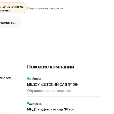
ытых источников.
Редактировать описание
мпании.
оделиться
Похожие компании
пьевск,
ДЕЙСТВУЕТ
МБДОУ «ДЕТСКИЙ САД № 68»
Образование дошкольное
ДЕЙСТВУЕТ
МБДОУ «Детский сад № 25»