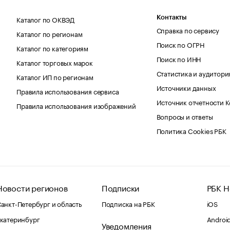
Каталог по ОКВЭД
Контакты
Справка по сервису
Каталог по регионам
Поиск по ОГРН
Каталог по категориям
Поиск по ИНН
Каталог торговых марок
Статистика и аудитори
Каталог ИП по регионам
Источники данных
Правила использования сервиса
Источник отчетности 
Правила использования изображений
Вопросы и ответы
Политика Cookies РБК
Новости регионов
Подписки
РБК Н
анкт-Петербург и область
Подписка на РБК
iOS
катеринбург
Androi
Уведомления