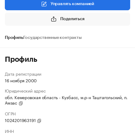
Управлять компанией
Поделиться
Профиль
Государственные контракты
Профиль
Дата регистрации
16 ноября 2000
Юридический адрес
обл. Кемеровская область - Кузбасс, м.р-н Таштагольский, п.
Амзас
ОГРН
1024201963191
ИНН