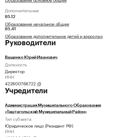
Дополнительные
85.12
Образование начальное общее
85.41
Образование дополнительное детей и взрослых
Руководители
Ващенко Юрий Иванович
Должность
Директор
ИНН
422800766722
Учредители
Администрация Муниципального Образования
«Таштагольский Муниципальный Район»
Тип субъекта
Юридическое лицо (Резидент РФ)
ИНН