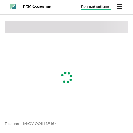
Личный кабинет
РБК Компании
Главная
МКОУ ООШ № 164