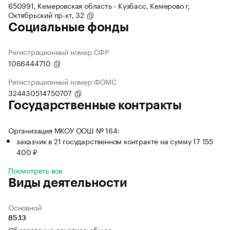
650991, Кемеровская область - Кузбасс, Кемерово г,
Октябрьский пр-кт, 32
Социальные фонды
Регистрационный номер СФР
1066444710
Регистрационный номер ФОМС
324430514750707
Государственные контракты
Организация МКОУ ООШ № 164:
заказчик в 21 государственном контракте на сумму 17 155
400 ₽
Посмотреть все
Виды деятельности
Основной
85.13
Образование основное общее