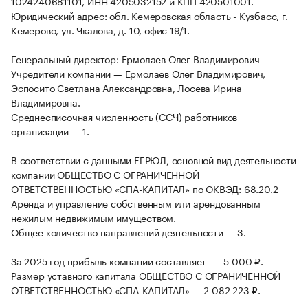
1024240681101, ИНН 4205032152 и КПП 420501001.
Юридический адрес: обл. Кемеровская область - Кузбасс, г.
Кемерово, ул. Чкалова, д. 10, офис 19/1.
Генеральный директор: Ермолаев Олег Владимирович
Учредители компании — Ермолаев Олег Владимирович,
Эспосито Светлана Александровна, Лосева Ирина
Владимировна.
Среднесписочная численность (ССЧ) работников
организации — 1.
В соответствии с данными ЕГРЮЛ, основной вид деятельности
компании ОБЩЕСТВО С ОГРАНИЧЕННОЙ
ОТВЕТСТВЕННОСТЬЮ «СПА-КАПИТАЛ» по ОКВЭД: 68.20.2
Аренда и управление собственным или арендованным
нежилым недвижимым имуществом.
Общее количество направлений деятельности — 3.
За 2025 год прибыль компании составляет — -5 000 ₽.
Размер уставного капитала ОБЩЕСТВО С ОГРАНИЧЕННОЙ
ОТВЕТСТВЕННОСТЬЮ «СПА-КАПИТАЛ» — 2 082 223 ₽.