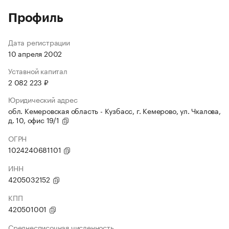
Профиль
Дата регистрации
10 апреля 2002
Уставной капитал
2 082 223 ₽
Юридический адрес
обл. Кемеровская область - Кузбасс, г. Кемерово, ул. Чкалова,
д. 10, офис 19/1
ОГРН
1024240681101
ИНН
4205032152
КПП
420501001
Среднесписочная численность