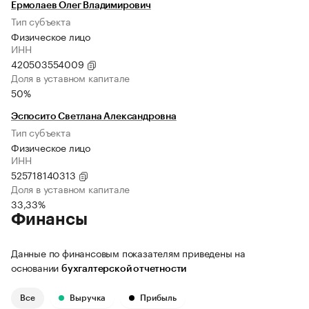
Ермолаев Олег Владимирович
Тип субъекта
Физическое лицо
ИНН
420503554009
Доля в уставном капитале
50%
Эспосито Светлана Александровна
Тип субъекта
Физическое лицо
ИНН
525718140313
Доля в уставном капитале
33,33%
Финансы
Данные по финансовым показателям приведены на
основании
бухгалтерской отчетности
Все
Выручка
Прибыль