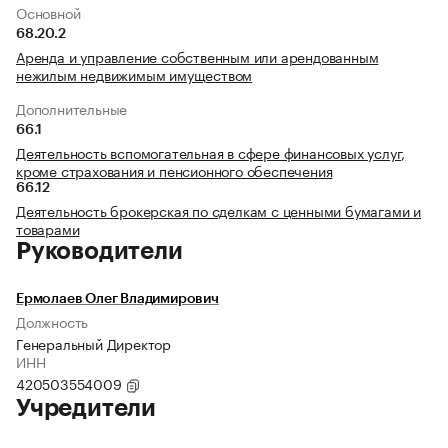
Основной
68.20.2
Аренда и управление собственным или арендованным
нежилым недвижимым имуществом
Дополнительные
66.1
Деятельность вспомогательная в сфере финансовых услуг,
кроме страхования и пенсионного обеспечения
66.12
Деятельность брокерская по сделкам с ценными бумагами и
товарами
Руководители
Ермолаев Олег Владимирович
Должность
Генеральный Директор
ИНН
420503554009
Учредители