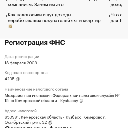
компаниям. Зачем им это
доходов
Как налоговики ищут доходы
Что обв
неработающих покупателей яхт и квартир
для Tel
Регистрация ФНС
Дата регистрации
18 февраля 2003
Код налогового органа
4205
Наименование налогового органа
Межрайонная инспекция Федеральной налоговой службы №
15 по Кемеровской области - Кузбассу
Адрес налоговой
650991, Кемеровская область - Кузбасс, Кемерово г,
Октябрьский пр-кт, 32