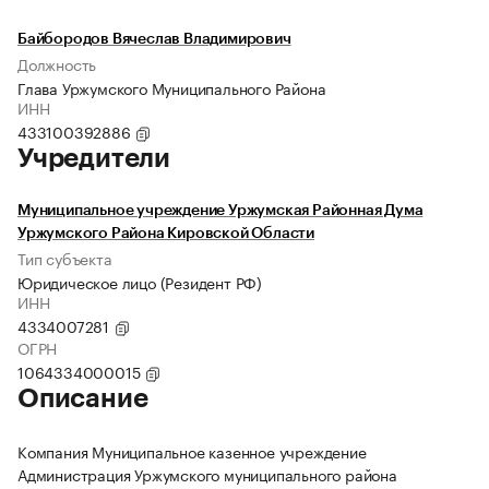
Байбородов Вячеслав Владимирович
Должность
Глава Уржумского Муниципального Района
ИНН
433100392886
Учредители
Муниципальное учреждение Уржумская Районная Дума
Уржумского Района Кировской Области
Тип субъекта
Юридическое лицо (Резидент РФ)
ИНН
4334007281
ОГРН
1064334000015
Описание
Компания Муниципальное казенное учреждение
Администрация Уржумского муниципального района