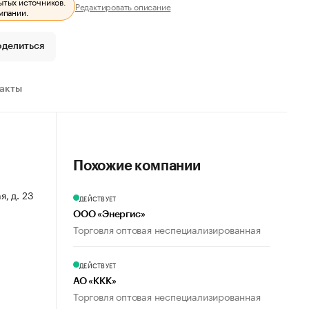
ытых источников.
Редактировать описание
мпании.
оделиться
ракты
Похожие компании
я, д. 23
ДЕЙСТВУЕТ
ООО «Энергис»
Торговля оптовая неспециализированная
ДЕЙСТВУЕТ
АО «ККК»
Торговля оптовая неспециализированная