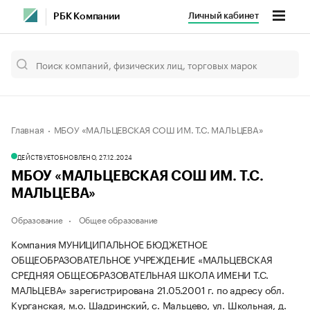
Личный кабинет
РБК Компании
Главная
МБОУ «МАЛЬЦЕВСКАЯ СОШ ИМ. Т.С. МАЛЬЦЕВА»
ДЕЙСТВУЕТ
ОБНОВЛЕНО, 27.12.2024
МБОУ «МАЛЬЦЕВСКАЯ СОШ ИМ. Т.С.
МАЛЬЦЕВА»
Образование
Общее образование
Компания МУНИЦИПАЛЬНОЕ БЮДЖЕТНОЕ
ОБЩЕОБРАЗОВАТЕЛЬНОЕ УЧРЕЖДЕНИЕ «МАЛЬЦЕВСКАЯ
СРЕДНЯЯ ОБЩЕОБРАЗОВАТЕЛЬНАЯ ШКОЛА ИМЕНИ Т.С.
МАЛЬЦЕВА» зарегистрирована 21.05.2001 г. по адресу обл.
Курганская, м.о. Шадринский, с. Мальцево, ул. Школьная, д.