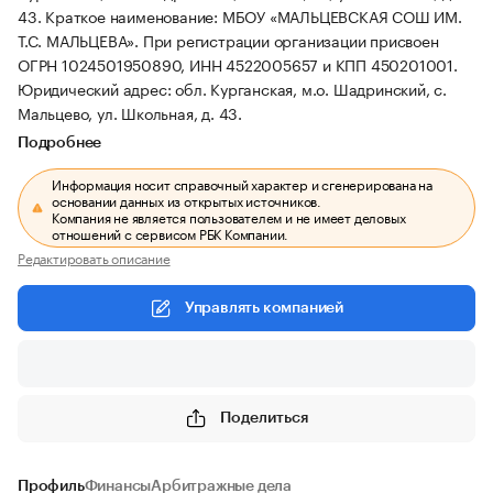
43.
Краткое наименование: МБОУ «МАЛЬЦЕВСКАЯ СОШ ИМ.
Т.С. МАЛЬЦЕВА».
При регистрации организации присвоен
ОГРН 1024501950890, ИНН 4522005657 и КПП 450201001.
Юридический адрес: обл. Курганская, м.о. Шадринский, с.
Мальцево, ул. Школьная, д. 43.
Подробнее
Информация носит справочный характер и сгенерирована на
основании данных из открытых источников.
Компания не является пользователем и не имеет деловых
отношений с сервисом РБК Компании.
Редактировать описание
Управлять компанией
Поделиться
Профиль
Финансы
Арбитражные дела