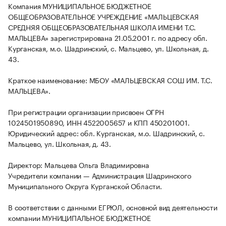
Компания МУНИЦИПАЛЬНОЕ БЮДЖЕТНОЕ
ОБЩЕОБРАЗОВАТЕЛЬНОЕ УЧРЕЖДЕНИЕ «МАЛЬЦЕВСКАЯ
СРЕДНЯЯ ОБЩЕОБРАЗОВАТЕЛЬНАЯ ШКОЛА ИМЕНИ Т.С.
МАЛЬЦЕВА» зарегистрирована 21.05.2001 г. по адресу обл.
Курганская, м.о. Шадринский, с. Мальцево, ул. Школьная, д.
43.
Краткое наименование: МБОУ «МАЛЬЦЕВСКАЯ СОШ ИМ. Т.С.
МАЛЬЦЕВА».
При регистрации организации присвоен ОГРН
1024501950890, ИНН 4522005657 и КПП 450201001.
Юридический адрес: обл. Курганская, м.о. Шадринский, с.
Мальцево, ул. Школьная, д. 43.
Директор: Мальцева Ольга Владимировна
Учредители компании — Администрация Шадринского
Муниципального Округа Курганской Области.
В соответствии с данными ЕГРЮЛ, основной вид деятельности
компании МУНИЦИПАЛЬНОЕ БЮДЖЕТНОЕ