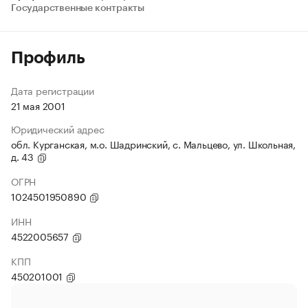
Государственные контракты
Профиль
Дата регистрации
21 мая 2001
Юридический адрес
обл. Курганская, м.о. Шадринский, с. Мальцево, ул. Школьная,
д. 43
ОГРН
1024501950890
ИНН
4522005657
КПП
450201001