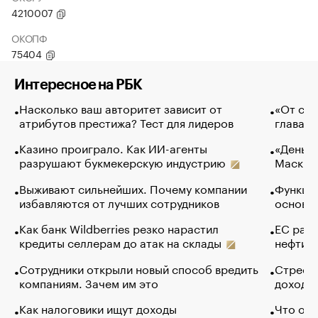
4210007
ОКОПФ
75404
Интересное на РБК
Насколько ваш авторитет зависит от
«От спо
атрибутов престижа? Тест для лидеров
глава к
Казино проиграло. Как ИИ-агенты
«Деньги
разрушают букмекерскую индустрию
Маск в 
Выживают сильнейших. Почему компании
Функции
избавляются от лучших сотрудников
основ э
Как банк Wildberries резко нарастил
ЕС раз
кредиты селлерам до атак на склады
нефти —
Сотрудники открыли новый способ вредить
Стресс 
компаниям. Зачем им это
доходов
Как налоговики ищут доходы
Что обв