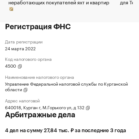
неработающих покупателей яхт и квартир
для Tel
Регистрация ФНС
Дата регистрации
24 марта 2022
Код налогового органа
4500
Наименование налогового органа
Управление Федеральной налоговой службы по Курганской
области
Адрес налоговой
640018, Курган г, М.Горького ул, д 132
Арбитражные дела
4 дел на сумму 27,84 тыс. ₽ за последние 3 года