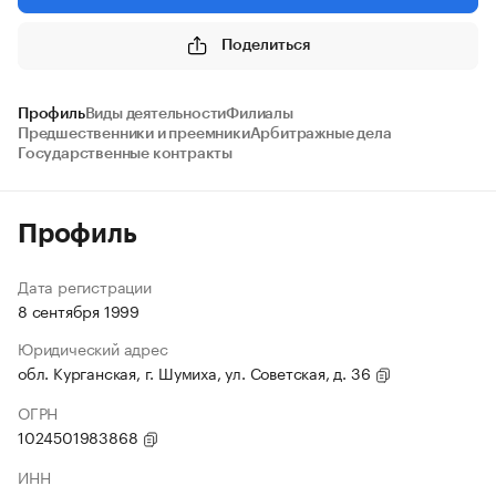
Поделиться
Профиль
Виды деятельности
Филиалы
Предшественники и преемники
Арбитражные дела
Государственные контракты
Профиль
Дата регистрации
8 сентября 1999
Юридический адрес
обл. Курганская, г. Шумиха, ул. Советская, д. 36
ОГРН
1024501983868
ИНН