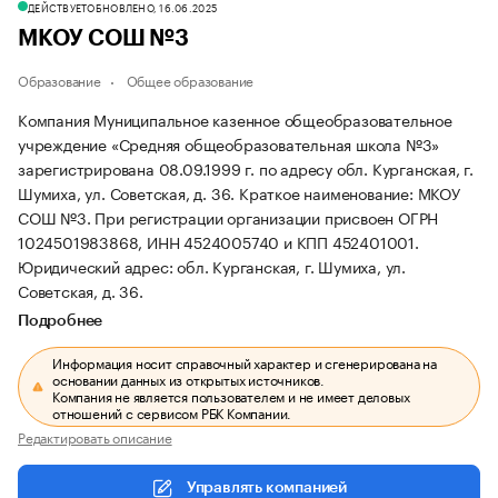
ДЕЙСТВУЕТ
ОБНОВЛЕНО, 16.06.2025
МКОУ СОШ №3
Образование
Общее образование
Компания Муниципальное казенное общеобразовательное
учреждение «Средняя общеобразовательная школа №3»
зарегистрирована 08.09.1999 г. по адресу обл. Курганская, г.
Шумиха, ул. Советская, д. 36.
Краткое наименование: МКОУ
СОШ №3.
При регистрации организации присвоен ОГРН
1024501983868, ИНН 4524005740 и КПП 452401001.
Юридический адрес: обл. Курганская, г. Шумиха, ул.
Советская, д. 36.
Подробнее
Информация носит справочный характер и сгенерирована на
основании данных из открытых источников.
Компания не является пользователем и не имеет деловых
отношений с сервисом РБК Компании.
Редактировать описание
Управлять компанией