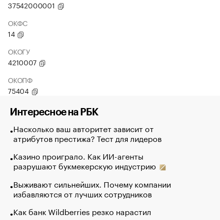
37542000001
ОКФС
14
ОКОГУ
4210007
ОКОПФ
75404
Интересное на РБК
Насколько ваш авторитет зависит от
атрибутов престижа? Тест для лидеров
Казино проиграло. Как ИИ-агенты
разрушают букмекерскую индустрию
Выживают сильнейших. Почему компании
избавляются от лучших сотрудников
Как банк Wildberries резко нарастил