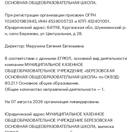
ОСНОВНАЯ ОБЩЕОБРАЗОВАТЕЛЬНАЯ ШКОЛА.
При регистрации организации присвоен ОГРН
1024501983945, ИНН 4524005733 и КПП 452401001.
Юридический адрес: 641118, Курганская обл, Шумихинский р-
н, село Березово, ул Центральная, д 28.
Директор: Марухина Евгения Евгеньевна
В соответствии с данными ЕГРЮЛ, основной вид деятельности
компании МУНИЦИПАЛЬНОЕ КАЗЕННОЕ
ОБЩЕОБРАЗОВАТЕЛЬНОЕ УЧРЕЖДЕНИЕ «БЕРЕЗОВСКАЯ
ОСНОВНАЯ ОБЩЕОБРАЗОВАТЕЛЬНАЯ ШКОЛА» по ОКВЭД:
80.21.1 Основное общее образование.
Общее количество направлений деятельности — 1.
На 07 августа 2026 организация ликвидирована.
Юридический адрес МУНИЦИПАЛЬНОЕ КАЗЕННОЕ
ОБЩЕОБРАЗОВАТЕЛЬНОЕ УЧРЕЖДЕНИЕ БЕРЕЗОВСКАЯ
ОСНОВНАЯ ОБЩЕОБРАЗОВАТЕЛЬНАЯ ШКОЛА, выписка
ЕГРЮЛ, аналитические данные и бухгалтерская отчетность