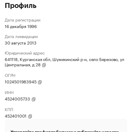
Профиль
Дата регистрации
16 декабря 1996
Дата ликвидации
30 августа 2013
Юридический адрес
641118, Курганская обл, Шумихинский р-н, село Березово, ул
Центральная, д 28
ОГРН
1024501983945
ИНН
4524005733
КПП
452401001