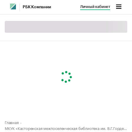
Личный кабинет
РБК Компании
Главная
МКУК «Касторенская межпоселенческая библиотека им. В.Г.Гордейчева»