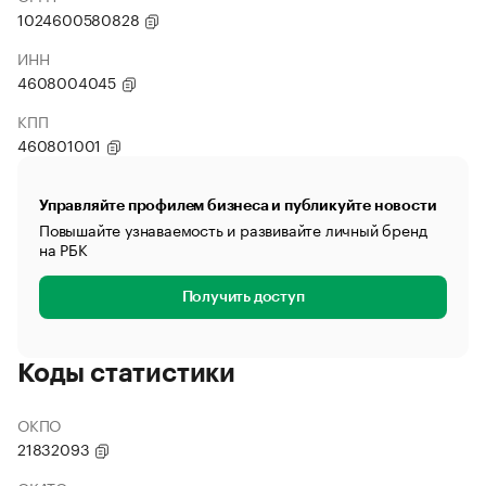
1024600580828
ИНН
4608004045
КПП
460801001
Управляйте профилем бизнеса и публикуйте новости
Повышайте узнаваемость и развивайте личный бренд
на РБК
Получить доступ
Коды статистики
ОКПО
21832093