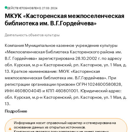
ДЕЙСТВУЕТ
ОБНОВЛЕНО, 27.03.2024
МКУК «Касторенская межпоселенческая
библиотека им. В.Г.Гордейчева»
Деятельность объектов культуры
Компания Муниципальное казенное учреждение культуры
«Межпоселенческая библиотека Касторенского района им.
В.Г. Гордейчева» зарегистрирована 28.10.2002 г. по адресу
обл. Курская, м.р-н Касторенский, рп. Касторное, ул. 1 Мая, д.
13.
Краткое наименование: МКУК «Касторенская
межпоселенческая библиотека им. В.Г.Гордейчева».
При
регистрации организации присвоен ОГРН 1024600580828,
ИНН 4608004045 и КПП 460801001.
Юридический адрес:
обл. Курская, м.р-н Касторенский, рп. Касторное, ул. 1 Мая, д.
13.
Подробнее
Информация носит справочный характер и сгенерирована на
основании данных из открытых источников.
Компания не является пользователем и не имеет деловых